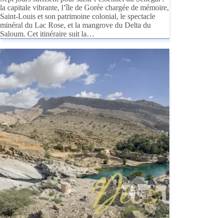
la capitale vibrante, l’île de Gorée chargée de mémoire,
Saint-Louis et son patrimoine colonial, le spectacle
minéral du Lac Rose, et la mangrove du Delta du
Saloum. Cet itinéraire suit la…