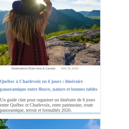
Destinations États-Unis & Canada
MAI 18, 2026
Québec à Charlevoix en 6 jours : itinéraire
panoramique entre fleuve, nature et bonnes tables
Un guide clair pour organiser un itinéraire de 6 jours
entre Québec et Charlevoix, entre patrimoine, route
panoramique, terroir et formalités 2026.