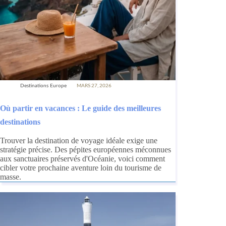
Destinations Europe
MARS 27, 2026
Où partir en vacances : Le guide des meilleures
destinations
Trouver la destination de voyage idéale exige une
stratégie précise. Des pépites européennes méconnues
aux sanctuaires préservés d'Océanie, voici comment
cibler votre prochaine aventure loin du tourisme de
masse.