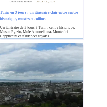
Destinations Europe
JUILLET 20, 2026
Turin en 3 jours : un itinéraire clair entre centre
historique, musées et collines
Un itinéraire de 3 jours à Turin : centre historique,
Museo Egizio, Mole Antonelliana, Monte dei
Cappuccini et résidences royales.