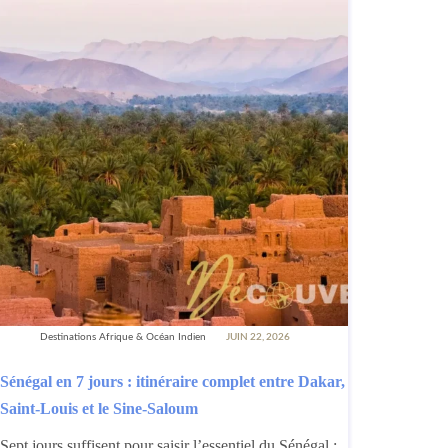
Destinations Afrique & Océan Indien
JUIN 22, 2026
Sénégal en 7 jours : itinéraire complet entre Dakar,
Saint-Louis et le Sine-Saloum
Sept jours suffisent pour saisir l’essentiel du Sénégal :