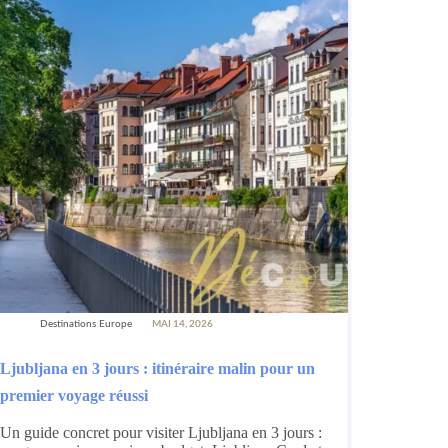
Destinations Europe
MAI 14, 2026
Ljubljana en 3 jours : itinéraire malin pour un
premier voyage réussi
Un guide concret pour visiter Ljubljana en 3 jours :