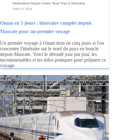
Destinations Moyen-Orient
,
Road Trips & Itinéraires
JUIN 15, 2026
Oman en 5 jours : itinéraire complet depuis
Mascate pour un premier voyage
Un premier voyage à Oman tient en cinq jours si l'on
concentre l'itinéraire sur le nord du pays en boucle
depuis Mascate. Voici le déroulé jour par jour, les
incontournables et les infos pratiques pour préparer ce
voyage.