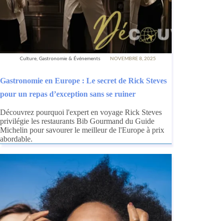
Culture, Gastronomie & Événements
NOVEMBRE 8, 2025
Gastronomie en Europe : Le secret de Rick Steves
pour un repas d’exception sans se ruiner
Découvrez pourquoi l'expert en voyage Rick Steves
privilégie les restaurants Bib Gourmand du Guide
Michelin pour savourer le meilleur de l'Europe à prix
abordable.