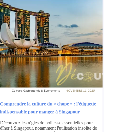
Culture, Gastronomie & Événements
NOVEMBRE 11, 2025
Comprendre la culture du « chope » : l’étiquette
indispensable pour manger à Singapour
Découvrez les règles de politesse essentielles pour
dîner à Singapour, notamment l'utilisation insolite de