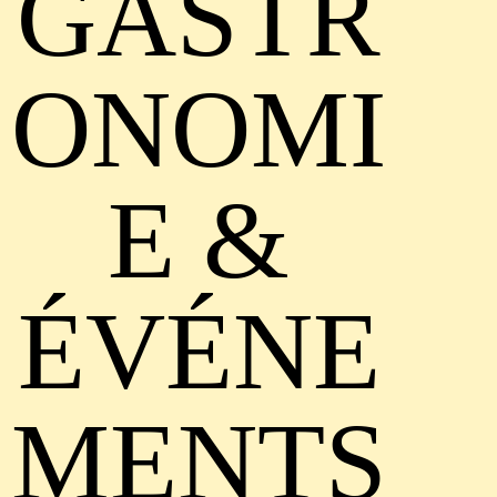
GASTR
ONOMI
E &
ÉVÉNE
MENTS