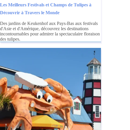
Les Meilleurs Festivals et Champs de Tulipes à
Découvrir à Travers le Monde
Des jardins de Keukenhof aux Pays-Bas aux festivals
d'Asie et d'Amérique, découvrez les destinations
incontournables pour admirer la spectaculaire floraison
des tulipes.