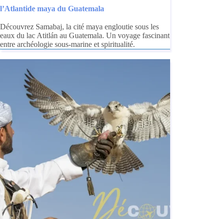
l’Atlantide maya du Guatemala
Découvrez Samabaj, la cité maya engloutie sous les
eaux du lac Atitlán au Guatemala. Un voyage fascinant
entre archéologie sous-marine et spiritualité.