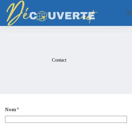
Passer
au
contenu
Contact
Nom
*