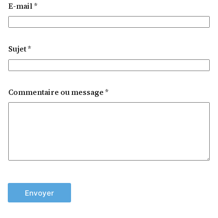
E-mail
*
Sujet
*
Commentaire ou message
*
Envoyer