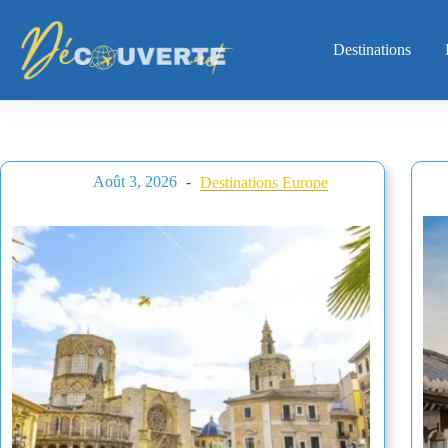
Passer
au
contenu
Destinations
Août 3, 2026
Destinations Europe