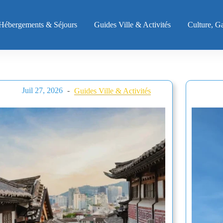
Hébergements & Séjours
Guides Ville & Activités
Culture, G
Juil 27, 2026
Guides Ville & Activités