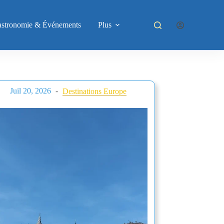
astronomie & Événements
Plus
Juil 20, 2026
Destinations Europe