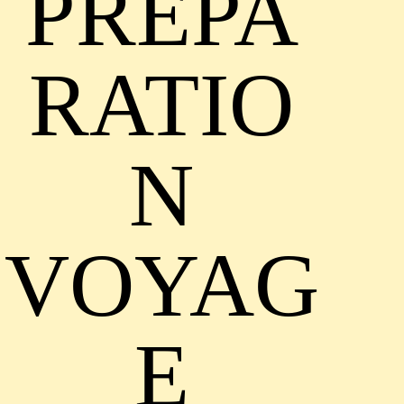
PRÉPA
RATIO
N
VOYAG
E