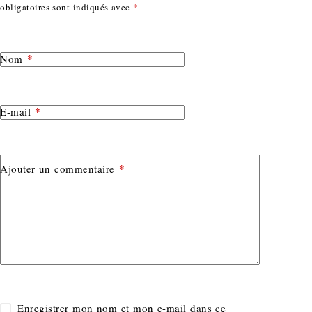
obligatoires sont indiqués avec
*
*
Nom
*
E-mail
*
Ajouter un commentaire
Enregistrer mon nom et mon e-mail dans ce