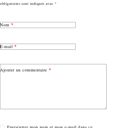
obligatoires sont indiqués avec
*
*
Nom
*
E-mail
*
Ajouter un commentaire
Enregistrer mon nom et mon e-mail dans ce