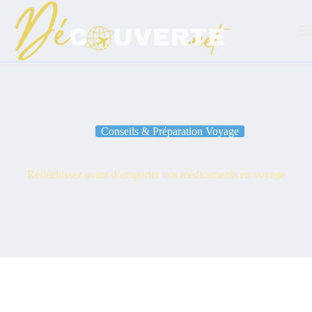
Passer
au
contenu
Conseils & Préparation Voyage
Réfléchissez avant d’emporter vos médicaments en voyage