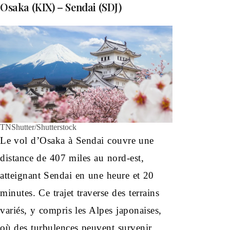
Osaka (KIX) – Sendai (SDJ)
TNShutter/Shutterstock
Le vol d’Osaka à Sendai couvre une
distance de 407 miles au nord-est,
atteignant Sendai en une heure et 20
minutes. Ce trajet traverse des terrains
variés, y compris les Alpes japonaises,
où des turbulences peuvent survenir.