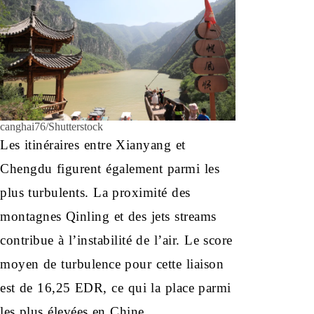
canghai76/Shutterstock
Les itinéraires entre Xianyang et
Chengdu figurent également parmi les
plus turbulents. La proximité des
montagnes Qinling et des jets streams
contribue à l’instabilité de l’air. Le score
moyen de turbulence pour cette liaison
est de 16,25 EDR, ce qui la place parmi
les plus élevées en Chine.