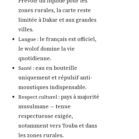
Prévoir du liquide pour les
zones rurales, la carte reste
limitée à Dakar et aux grandes
villes.
le français est officiel,
Langue :
le wolof domine la vie
quotidienne.
eau en bouteille
Santé :
uniquement et répulsif anti-
moustiques indispensable.
pays à majorité
Respect culturel :
musulmane — tenue
respectueuse exigée,
notamment vers Touba et dans
les zones rurales.