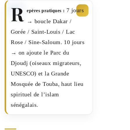
R
7 jours
epères pratiques :
→ boucle Dakar /
Gorée / Saint-Louis / Lac
Rose / Sine-Saloum. 10 jours
→ on ajoute le Parc du
Djoudj (oiseaux migrateurs,
UNESCO) et la Grande
Mosquée de Touba, haut lieu
spirituel de l’islam
sénégalais.