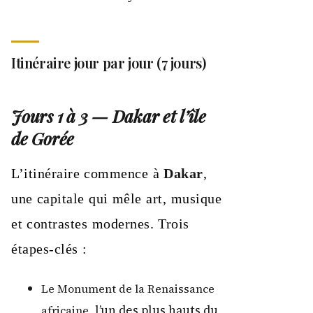
Itinéraire jour par jour (7 jours)
Jours 1 à 3 — Dakar et l’île
de Gorée
L’itinéraire commence à
Dakar
,
une capitale qui mêle art, musique
et contrastes modernes. Trois
étapes-clés :
Le Monument de la Renaissance
, l’un des plus hauts du
africaine