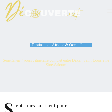
Passer
au
contenu
Destinations Afrique & Océan Indien
Sénégal en 7 jours : itinéraire complet entre Dakar, Saint-Louis et le
Sine-Saloum
S
ept jours suffisent pour