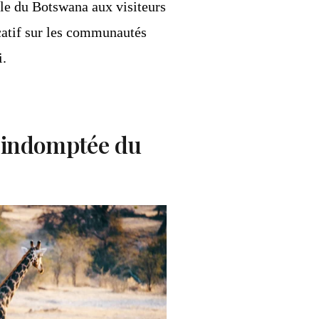
lle du Botswana aux visiteurs
icatif sur les communautés
i.
t indomptée du