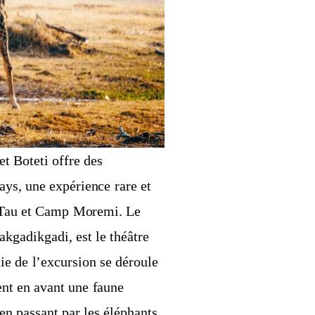
et Boteti offre des
ays, une expérience rare et
a Tau et Camp Moremi. Le
akgadikgadi, est le théâtre
ie de l’excursion se déroule
nt en avant une faune
en passant par les éléphants