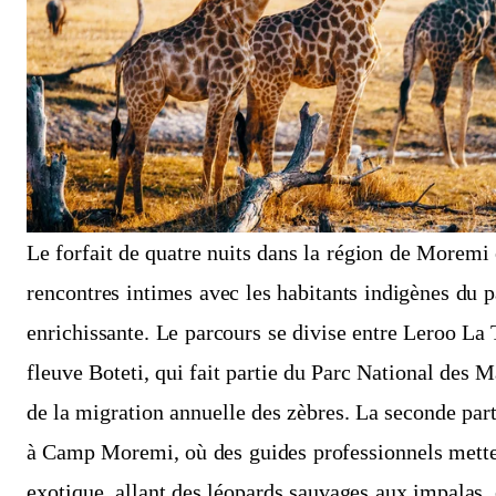
Le forfait de quatre nuits dans la région de Moremi 
rencontres intimes avec les habitants indigènes du p
enrichissante. Le parcours se divise entre Leroo L
fleuve Boteti, qui fait partie du Parc National des M
de la migration annuelle des zèbres. La seconde part
à Camp Moremi, où des guides professionnels mette
exotique, allant des léopards sauvages aux impalas, 