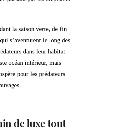
dant la saison verte, de fin
ui s’aventurent le long des
rédateurs dans leur habitat
ste océan intérieur, mais
rospère pour les prédateurs
sauvages.
ain de luxe tout