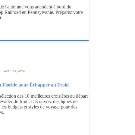
 de l'automne vous attendent à bord du
p Railroad en Pennsylvanie. Préparez votre
t
AVRIL 17, 2024
la Floride pour Échapper au Froid
sélection des 10 meilleures croisières au départ
 évader du froid. Découvrez des lignes de
s les budgets et styles de voyage pour des
es.