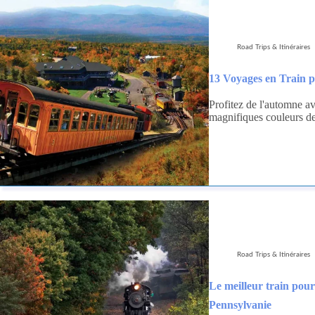
Road Trips & Itinéraires
13 Voyages en Train 
Profitez de l'automne a
magnifiques couleurs de
Road Trips & Itinéraires
Le meilleur train pour
Pennsylvanie