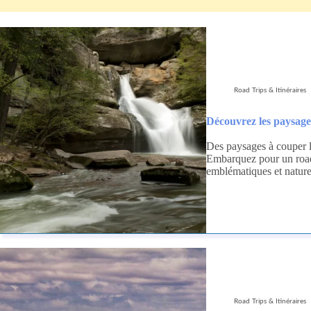
Road Trips & Itinéraires
Découvrez les paysage
Des paysages à couper l
Embarquez pour un road t
emblématiques et nature
Road Trips & Itinéraires