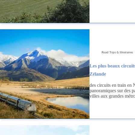
Road Trips & Itinéraires
Les plus beaux circuit
Zélande
des circuits en train en
panoramiques sur des pay
villes aux grandes métr