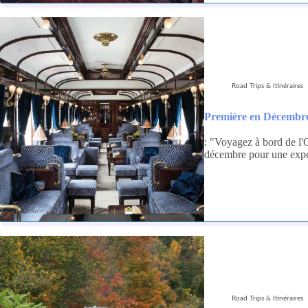
Road Trips & Itinéraires
Première en Décembre:
: "Voyagez à bord de l'
décembre pour une expér
Road Trips & Itinéraires