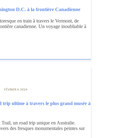
shington D.C. à la frontière Canadienne
toresque en train à travers le Vermont, de
ontière canadienne. Un voyage inoubliable à
FÉVRIER 4, 2024
d trip ultime à travers le plus grand musée à
 Trail, un road trip unique en Australie.
avers des fresques monumentales peintes sur