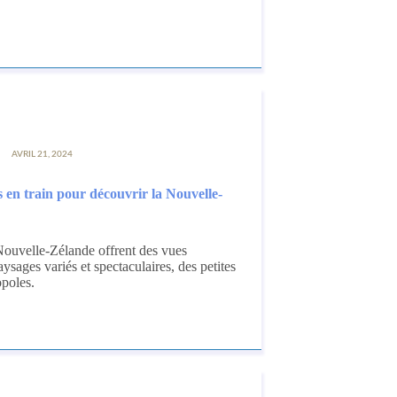
AVRIL 21, 2024
s en train pour découvrir la Nouvelle-
 Nouvelle-Zélande offrent des vues
sages variés et spectaculaires, des petites
opoles.