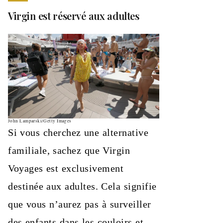
Virgin est réservé aux adultes
John Lamparski/Getty Images
Si vous cherchez une alternative
familiale, sachez que Virgin
Voyages est exclusivement
destinée aux adultes. Cela signifie
que vous n’aurez pas à surveiller
des enfants dans les couloirs et