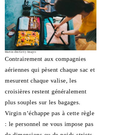
Martin-dm/Getty Images
Contrairement aux compagnies
aériennes qui pèsent chaque sac et
mesurent chaque valise, les
croisières restent généralement
plus souples sur les bagages.
Virgin n’échappe pas à cette règle
: le personnel ne vous impose pas
de dimensions ou de poids stricts,