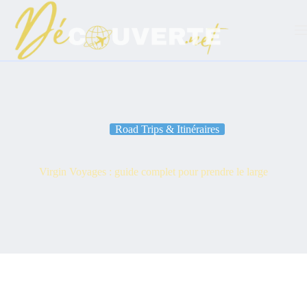
Passer
au
contenu
Road Trips & Itinéraires
Virgin Voyages : guide complet pour prendre le large