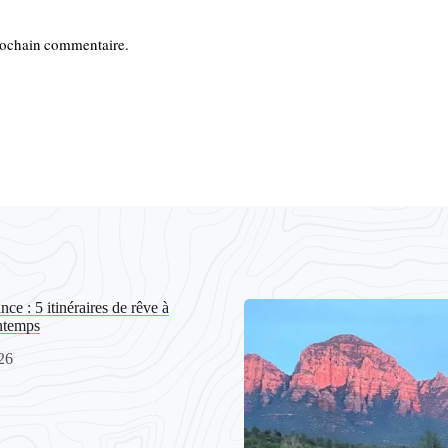
rochain commentaire.
nce : 5 itinéraires de rêve à
intemps
26