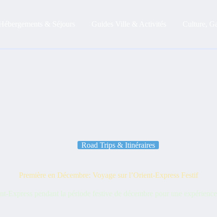
Hébergements & Séjours
Guides Ville & Activités
Culture, G
Road Trips & Itinéraires
Première en Décembre: Voyage sur l’Orient-Express Festif
ent-Express pendant la période festive de décembre pour une expérience 