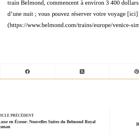
train Belmond, commencent à environ 3 400 dollars 
d’une nuit ; vous pouvez réserver votre voyage [ici]
(https://www.belmond.com/trains/europe/venice-sim
ICLE
PRÉCÉDENT
Luxe en Écosse: Nouvelles Suites du Belmond Royal
B
tsman