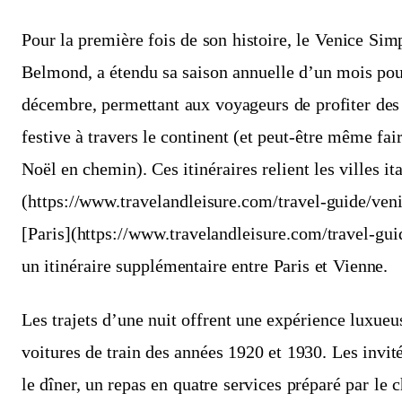
Pour la première fois de son histoire, le Venice Sim
Belmond, a étendu sa saison annuelle d’un mois pour
décembre, permettant aux voyageurs de profiter des 
festive à travers le continent (et peut-être même fa
Noël en chemin). Ces itinéraires relient les villes it
(https://www.travelandleisure.com/travel-guide/veni
[Paris](https://www.travelandleisure.com/travel-guid
un itinéraire supplémentaire entre Paris et Vienne.
Les trajets d’une nuit offrent une expérience luxueu
voitures de train des années 1920 et 1930. Les invit
le dîner, un repas en quatre services préparé par le 