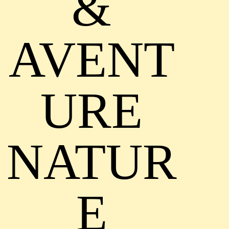
&
AVENT
URE
NATUR
E