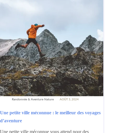
Randonnée & Aventure Nature
AOÛT 3, 2024
Une petite ville méconnue : le meilleur des voyages
d’aventure
Une petite ville méconnue vous attend pour des