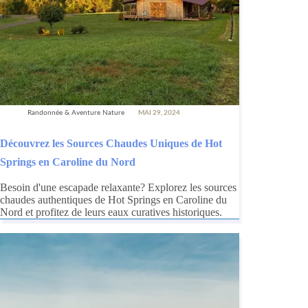
Randonnée & Aventure Nature
MAI 29, 2024
Découvrez les Sources Chaudes Uniques de Hot
Springs en Caroline du Nord
Besoin d'une escapade relaxante? Explorez les sources
chaudes authentiques de Hot Springs en Caroline du
Nord et profitez de leurs eaux curatives historiques.