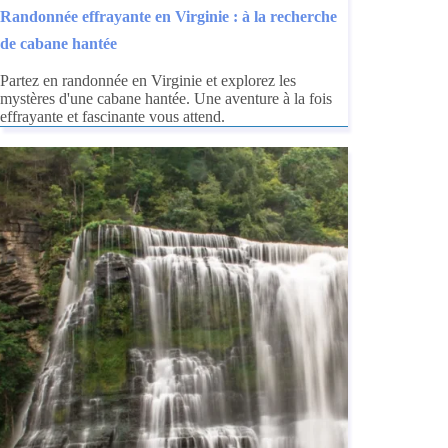
Randonnée effrayante en Virginie : à la recherche
de cabane hantée
Partez en randonnée en Virginie et explorez les
mystères d'une cabane hantée. Une aventure à la fois
effrayante et fascinante vous attend.