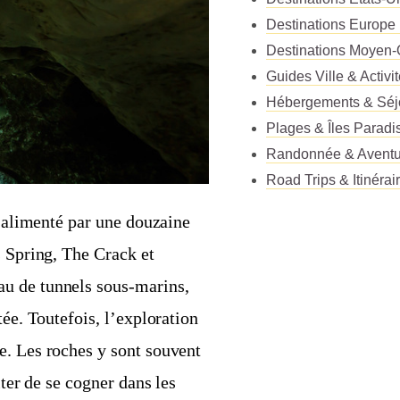
Destinations Europe
Destinations Moyen-
Guides Ville & Activi
Hébergements & Séj
Plages & Îles Paradi
Randonnée & Aventu
Road Trips & Itinérai
t alimenté par une douzaine
s Spring, The Crack et
u de tunnels sous-marins,
tée. Toutefois, l’exploration
e. Les roches y sont souvent
iter de se cogner dans les