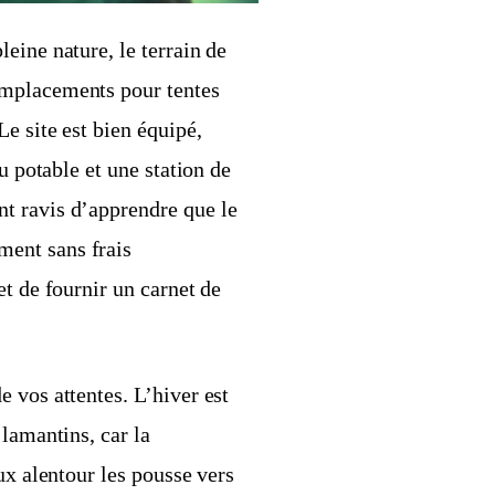
eine nature, le terrain de
emplacements pour tentes
e site est bien équipé,
u potable et une station de
t ravis d’apprendre que le
ent sans frais
et de fournir un carnet de
 vos attentes. L’hiver est
lamantins, car la
ux alentour les pousse vers