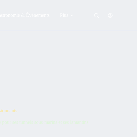
astronomie & Événements
Plus
ssionnants
 pour ses tunnels sous-marins et ses lamantins.