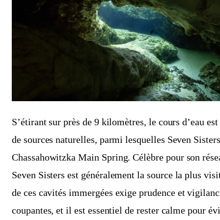
S’étirant sur près de 9 kilomètres, le cours d’eau es
de sources naturelles, parmi lesquelles Seven Sister
Chassahowitzka Main Spring. Célèbre pour son résea
Seven Sisters est généralement la source la plus visi
de ces cavités immergées exige prudence et vigilanc
coupantes, et il est essentiel de rester calme pour év