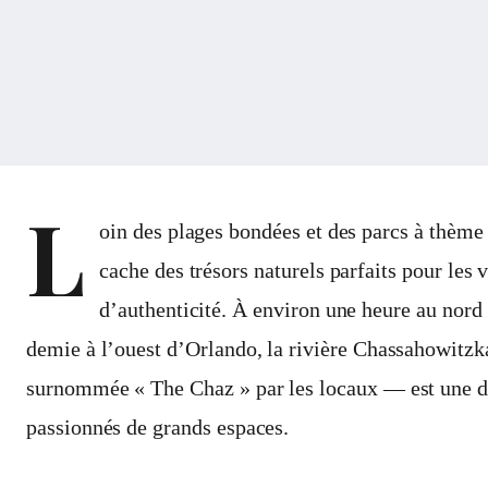
L
oin des plages bondées et des parcs à thème 
cache des trésors naturels parfaits pour les
d’authenticité. À environ une heure au nord
demie à l’ouest d’Orlando, la rivière Chassahowitz
surnommée « The Chaz » par les locaux — est une de
passionnés de grands espaces.