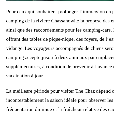
Pour ceux qui souhaitent prolonger l’immersion en pl
camping de la rivière Chassahowitzka propose des 
ainsi que des raccordements pour les camping-cars. L
offrant des tables de pique-nique, des foyers, de l’ea
vidange. Les voyageurs accompagnés de chiens seron
camping accepte jusqu’à deux animaux par emplacem
supplémentaires, à condition de prévenir à l’avance 
vaccination à jour.
La meilleure période pour visiter The Chaz dépend de
incontestablement la saison idéale pour observer les 
fréquentation diminue et la fraîcheur relative des ea