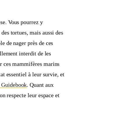
sse. Vous pourrez y
 des tortues, mais aussi des
ble de nager près de ces
llement interdit de les
rber ces mammifères marins
at essentiel à leur survie, et
a Guidebook
. Quant aux
’on respecte leur espace et