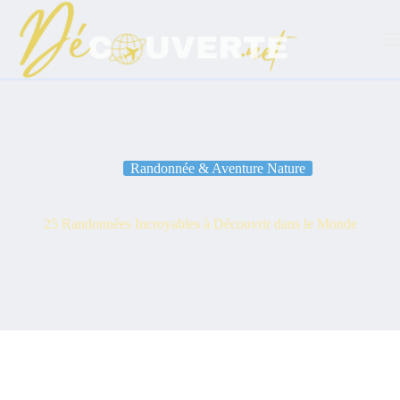
Passer
au
contenu
Randonnée & Aventure Nature
25 Randonnées Incroyables à Découvrir dans le Monde