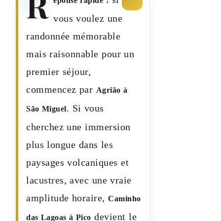
R
éponse rapide :
vous voulez une
randonnée mémorable
mais raisonnable pour un
premier séjour,
commencez par
Agrião à
. Si vous
São Miguel
cherchez une immersion
plus longue dans les
paysages volcaniques et
lacustres, avec une vraie
amplitude horaire,
Caminho
devient le
das Lagoas à Pico