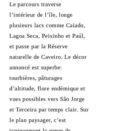
Le parcours traverse
l’intérieur de l’île, longe
plusieurs lacs comme Caiado,
Lagoa Seca, Peixinho et Paúl,
et passe par la Réserve
naturelle de Caveiro. Le décor
annoncé est superbe:
tourbières, pâturages
d’altitude, flore endémique et
vues possibles vers São Jorge
et Terceira par temps clair. Sur
le plan paysager, c’est
typiquement le genre de