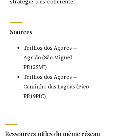
stratégie très cohérente.
Sources
Trilhos dos Açores —
Agrião (São Miguel
PR12SMI)
Trilhos dos Açores —
Caminho das Lagoas (Pico
PR19PIC)
Ressources utiles du même réseau