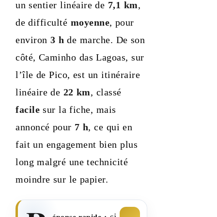
un sentier linéaire de
7,1 km
,
de difficulté
moyenne
, pour
environ
3 h
de marche. De son
côté, Caminho das Lagoas, sur
l’île de Pico, est un itinéraire
linéaire de
22 km
, classé
facile
sur la fiche, mais
annoncé pour
7 h
, ce qui en
fait un engagement bien plus
long malgré une technicité
moindre sur le papier.
si