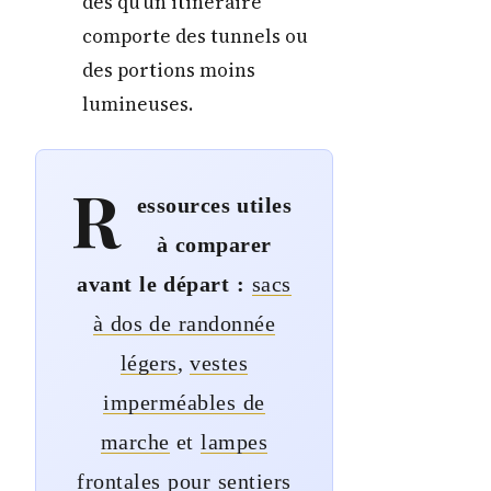
dès qu’un itinéraire
comporte des tunnels ou
des portions moins
lumineuses.
R
essources utiles
à comparer
avant le départ :
sacs
à dos de randonnée
légers
,
vestes
imperméables de
marche
et
lampes
frontales pour sentiers