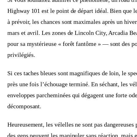
Highway 101 est le point de départ idéal. Bien que l
à prévoir, les chances sont maximales après un hive
mars et avril. Les zones de Lincoln City, Arcadia 
pour sa mystérieuse « forêt fantôme » — sont des po
privilégiés.
Si ces taches bleues sont magnifiques de loin, le sp
près une fois l’échouage terminé. En séchant, les vé
enveloppes parcheminées qui dégagent une forte ode
décomposant.
Heureusement, les vélelles ne sont pas dangereuses
des gens peuvent les manipuler sans réaction, mais 