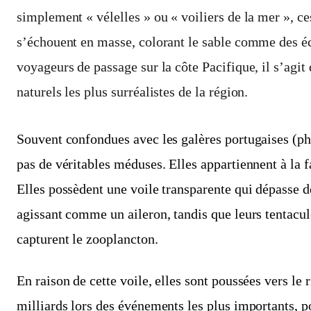
simplement « vélelles » ou « voiliers de la mer », ce
s’échouent en masse, colorant le sable comme des écl
voyageurs de passage sur la côte Pacifique, il s’agit 
naturels les plus surréalistes de la région.
Souvent confondues avec les galères portugaises (phy
pas de véritables méduses. Elles appartiennent à la 
Elles possèdent une voile transparente qui dépasse de
agissant comme un aileron, tandis que leurs tentacule
capturent le zooplancton.
En raison de cette voile, elles sont poussées vers le 
milliards lors des événements les plus importants, p