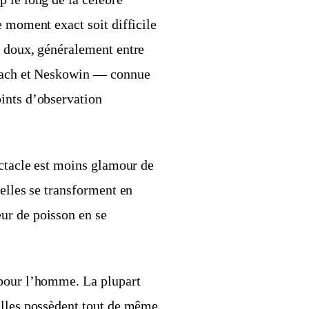
e moment exact soit difficile
r doux, généralement entre
Beach et Neskowin — connue
ints d’observation
ectacle est moins glamour de
lelles se transforment en
ur de poisson en se
 pour l’homme. La plupart
elles possèdent tout de même