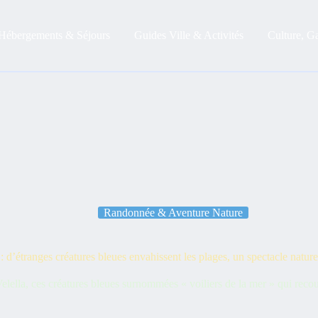
Hébergements & Séjours
Guides Ville & Activités
Culture, G
Randonnée & Aventure Nature
 d’étranges créatures bleues envahissent les plages, un spectacle natur
ella, ces créatures bleues surnommées « voiliers de la mer » qui recou