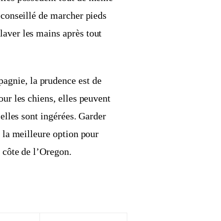
déconseillé de marcher pieds
laver les mains après tout
gnie, la prudence est de
our les chiens, elles peuvent
 elles sont ingérées. Garder
e la meilleure option pour
a côte de l’Oregon.