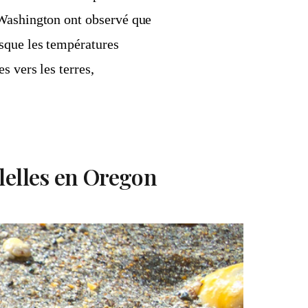
 Washington ont observé que
sque les températures
s vers les terres,
lelles en Oregon