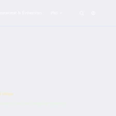
astronomie & Événements
Plus
el unique
vrent les côtes de l'Oregon au printemps.