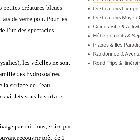
s petites créatures bleues
Destinations Europe
Destinations Moyen-
ats de verre poli. Pour les
Guides Ville & Activi
de l’un des spectacles
Hébergements & Séj
Plages & Îles Paradi
Randonnée & Aventu
salies), les vélelles ne sont
Road Trips & Itinérai
famille des hydrozoaires.
 la surface de l’eau,
s violets sous la surface
rivage par millions, voire par
ouvant recouvrir près de 1