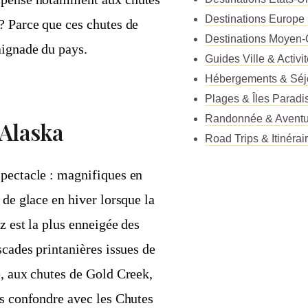
Destinations Europe
? Parce que ces chutes de
Destinations Moyen-
aignade du pays.
Guides Ville & Activi
Hébergements & Séj
Plages & Îles Paradi
Randonnée & Aventu
 Alaska
Road Trips & Itinérai
spectacle : magnifiques en
 de glace en hiver lorsque la
z est la plus enneigée des
scades printanières issues de
e, aux chutes de Gold Creek,
as confondre avec les Chutes