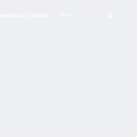
astronomie & Événements
Plus
s de voyage naturel incomparables."