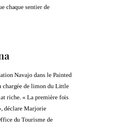
ue chaque sentier de
ona
Nation Navajo dans le Painted
u chargée de limon du Little
t riche. « La première fois
 », déclare Marjorie
Office du Tourisme de