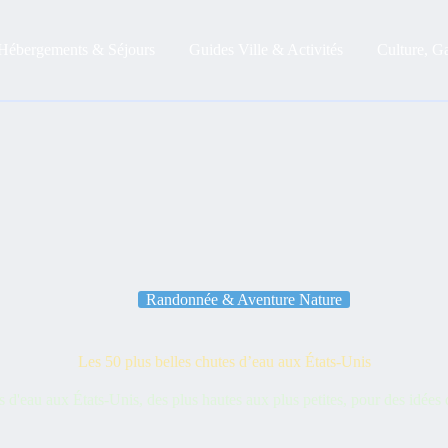
Hébergements & Séjours
Guides Ville & Activités
Culture, G
Randonnée & Aventure Nature
Les 50 plus belles chutes d’eau aux États-Unis
s d'eau aux États-Unis, des plus hautes aux plus petites, pour des idée