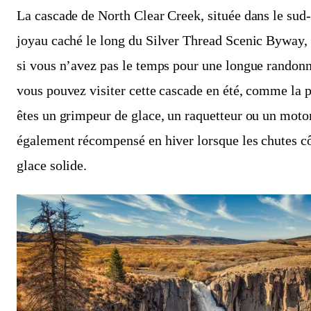
La cascade de North Clear Creek, située dans le sud
joyau caché le long du Silver Thread Scenic Byway, 
si vous n’avez pas le temps pour une longue randon
vous pouvez visiter cette cascade en été, comme la p
êtes un grimpeur de glace, un raquetteur ou un moton
également récompensé en hiver lorsque les chutes cô
glace solide.