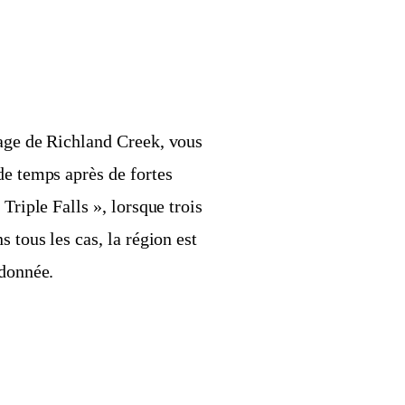
vage de Richland Creek, vous
de temps après de fortes
Triple Falls », lorsque trois
 tous les cas, la région est
ndonnée.