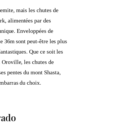
emite, mais les chutes de
k, alimentées par des
e unique. Enveloppées de
de 36m sont peut-être les plus
antastiques. Que ce soit les
Oroville, les chutes de
ses pentes du mont Shasta,
embarras du choix.
rado