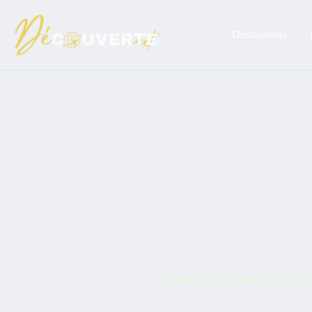
Passer
au
contenu
Destinations
"Explorez les 50 plus belles chute