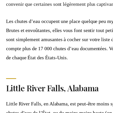
convenir que certaines sont légèrement plus captivan
Les chutes d’eau occupent une place quelque peu my
Brutes et envoûtantes, elles vous font sentir tout peti
sont simplement amusantes à cocher sur votre liste
compte plus de 17 000 chutes d’eau documentées. Vo
de chaque État des États-Unis.
Little River Falls, Alabama
Little River Falls, en Alabama, est peut-être moins 
chutes d’eau de l’État, ou du moins moins haute (o