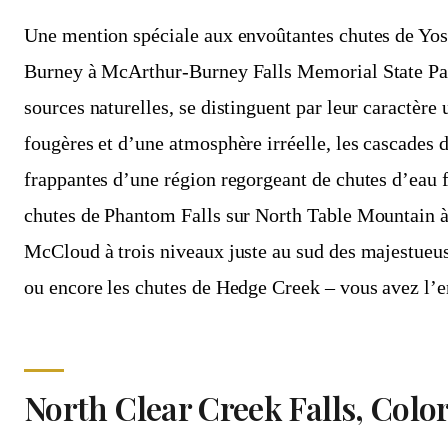
Une mention spéciale aux envoûtantes chutes de Yos
Burney à McArthur-Burney Falls Memorial State Par
sources naturelles, se distinguent par leur caractèr
fougères et d’une atmosphère irréelle, les cascades 
frappantes d’une région regorgeant de chutes d’eau f
chutes de Phantom Falls sur North Table Mountain à 
McCloud à trois niveaux juste au sud des majestueu
ou encore les chutes de Hedge Creek – vous avez l’
North Clear Creek Falls, Colo