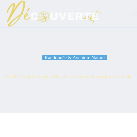
Passer
au
contenu
Randonnée & Aventure Nature
Le Plus Grand Domaine Skiable : Aventure et Évasion Hivernale