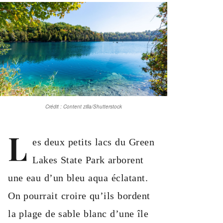
Crédit : Content zilla/Shutterstock
L
es deux petits lacs du Green
Lakes State Park arborent
une eau d’un bleu aqua éclatant.
On pourrait croire qu’ils bordent
la plage de sable blanc d’une île