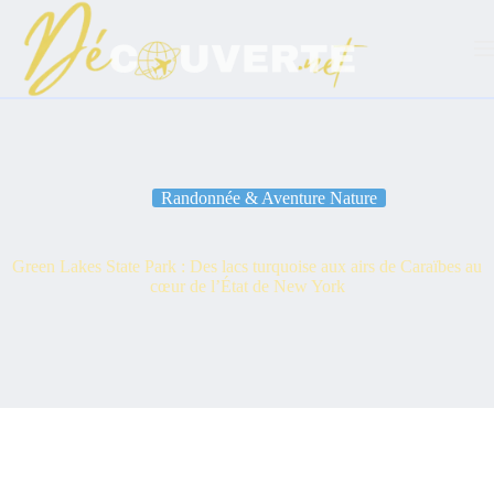
Passer
au
contenu
Randonnée & Aventure Nature
Green Lakes State Park : Des lacs turquoise aux airs de Caraïbes au
cœur de l’État de New York