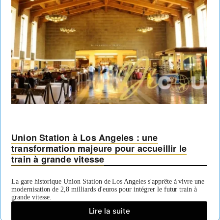
Union Station à Los Angeles : une
transformation majeure pour accueillir le
train à grande vitesse
La gare historique Union Station de Los Angeles s'apprête à vivre une
modernisation de 2,8 milliards d'euros pour intégrer le futur train à
grande vitesse.
Lire la suite
Union