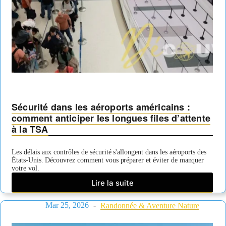
Sécurité dans les aéroports américains :
comment anticiper les longues files d’attente
à la TSA
Les délais aux contrôles de sécurité s'allongent dans les aéroports des
États-Unis. Découvrez comment vous préparer et éviter de manquer
votre vol.
Lire la suite
Sécurité
dans
Mar 25, 2026
les
Randonnée & Aventure Nature
aéroports
américains