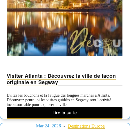
York
Visiter Atlanta : Découvrez la ville de façon
originale en Segway
Évitez les bouchons et la fatigue des longues marches à Atlanta.
Découvrez pourquoi les visites guidées en Segway sont l'activité
incontournable pour explorer la ville.
Lire la suite
Visiter
Atlanta
Mar 24, 2026
:
Destinations Europe