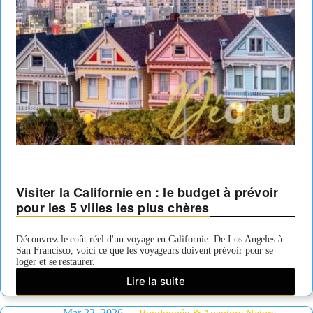
Visiter la Californie en : le budget à prévoir
pour les 5 villes les plus chères
Découvrez le coût réel d'un voyage en Californie. De Los Angeles à
San Francisco, voici ce que les voyageurs doivent prévoir pour se
loger et se restaurer.
Lire la suite
Visiter
la
Mar 22, 2026