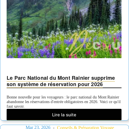
Le Parc National du Mont Rainier supprime
son système de réservation pour 2026
Bonne nouvelle pour les voyageurs : le parc national du Mont Rainier
abandonne les réservations d'entrée obligatoires en 2026. Voici ce qu'il
faut savoir.
Lire la suite
Le
Parc
Mar 23, 2026
National
Conseils & Préparation Voyage