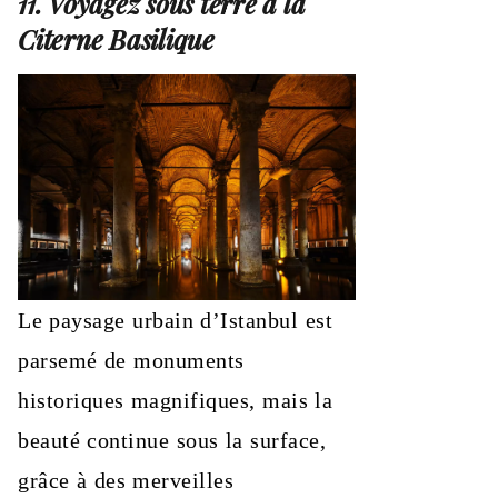
11. Voyagez sous terre à la
Citerne Basilique
Le paysage urbain d’Istanbul est
parsemé de monuments
historiques magnifiques, mais la
beauté continue sous la surface,
grâce à des merveilles