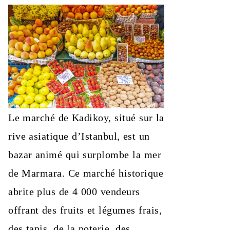
Le marché de Kadikoy, situé sur la
rive asiatique d’Istanbul, est un
bazar animé qui surplombe la mer
de Marmara. Ce marché historique
abrite plus de 4 000 vendeurs
offrant des fruits et légumes frais,
des tapis, de la poterie, des