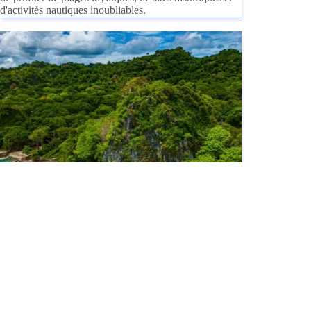
d'activités nautiques inoubliables.
Plages & Îles Paradisiaques
AOÛT 24, 2024