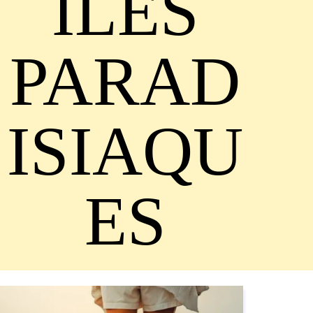
ÎLES
PARAD
ISIAQU
ES