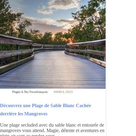
Plages & Îles Paradisiaques
MARS 6, 2025
Découvrez une Plage de Sable Blanc Cachée
derrière les Mangroves
Une plage secluded avec du sable blanc et entourée de
mangroves vous attend. Magie, détente et aventures en
plein air sont au rendez-vous.