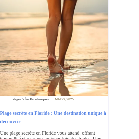
Plages & Îles Paradisiaques
MAI 29, 2025
Plage secrète en Floride : Une destination unique à
découvrir
Une plage secrète en Floride vous attend, offrant
tranquillité et paysages uniques loin des foules. Une