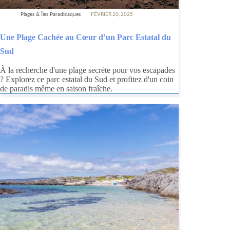
Plages & Îles Paradisiaques
FÉVRIER 20, 2025
Une Plage Cachée au Cœur d’un Parc Estatal du
Sud
À la recherche d'une plage secrète pour vos escapades
? Explorez ce parc estatal du Sud et profitez d'un coin
de paradis même en saison fraîche.