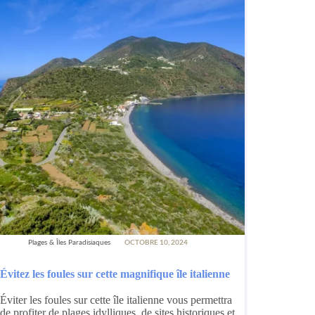
Plages & Îles Paradisiaques
OCTOBRE 10, 2024
Évitez les foules sur cette magnifique île italienne
Éviter les foules sur cette île italienne vous permettra
de profiter de plages idylliques, de sites historiques et