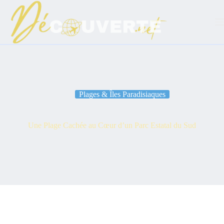
Passer
au
contenu
Plages & Îles Paradisiaques
Une Plage Cachée au Cœur d’un Parc Estatal du Sud