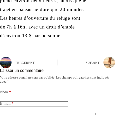
prend environ deux heures, tandis que le
trajet en bateau ne dure que 20 minutes.
Les heures d’ouverture du refuge sont
de 7h à 16h, avec un droit d’entrée
d’environ 13 $ par personne.
PRÉCÉDENT
SUIVANT
Laisser un commentaire
Votre adresse e-mail ne sera pas publiée.
Les champs obligatoires sont indiqués
avec
*
Nom
*
E-mail
*