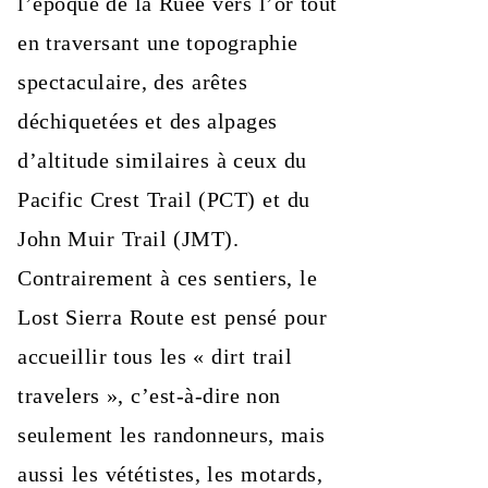
l’époque de la Ruée vers l’or tout
en traversant une topographie
spectaculaire, des arêtes
déchiquetées et des alpages
d’altitude similaires à ceux du
Pacific Crest Trail (PCT) et du
John Muir Trail (JMT).
Contrairement à ces sentiers, le
Lost Sierra Route est pensé pour
accueillir tous les « dirt trail
travelers », c’est-à-dire non
seulement les randonneurs, mais
aussi les vététistes, les motards,