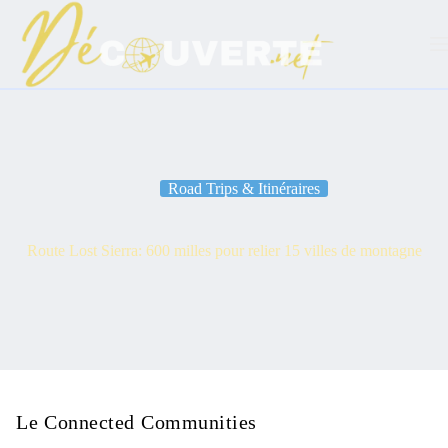
Passer
au
contenu
Road Trips & Itinéraires
Route Lost Sierra: 600 milles pour relier 15 villes de montagne
Le Connected Communities