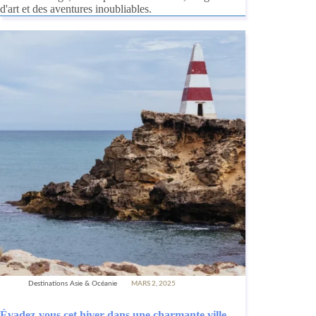
d'art et des aventures inoubliables.
Destinations Asie & Océanie
MARS 2, 2025
Évadez-vous cet hiver dans une charmante ville