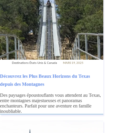
Destinations États-Unis & Canada
MARS 19, 2025
Découvrez les Plus Beaux Horizons du Texas
depuis des Montagnes
Des paysages époustouflants vous attendent au Texas,
entre montagnes majestueuses et panoramas
enchanteurs. Parfait pour une aventure en famille
inoubliable.