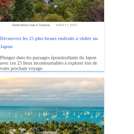
Destinations Asie & Océanie
JUILLET 1, 2025
Découvrez les 25 plus beaux endroits à visiter au
Japon
Plongez dans les paysages époustouflants du Japon
avec ces 25 lieux incontournables à explorer lors de
votre prochain voyage.