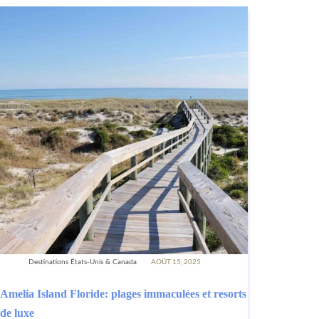
Destinations États-Unis & Canada
AOÛT 15, 2025
Amelia Island Floride: plages immaculées et resorts
de luxe