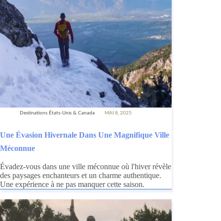
Destinations États-Unis & Canada
MAI 8, 2025
Une Évasion Hivernale Dans Une Magnifique Ville
Méconnue
Évadez-vous dans une ville méconnue où l'hiver révèle
des paysages enchanteurs et un charme authentique.
Une expérience à ne pas manquer cette saison.