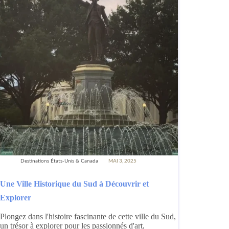
Destinations États-Unis & Canada
MAI 3, 2025
Une Ville Historique du Sud à Découvrir et
Explorer
Plongez dans l'histoire fascinante de cette ville du Sud,
un trésor à explorer pour les passionnés d'art,