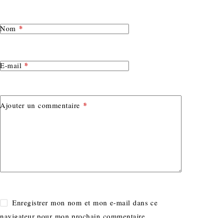
*
Nom
*
E-mail
*
Ajouter un commentaire
Enregistrer mon nom et mon e-mail dans ce
navigateur pour mon prochain commentaire.