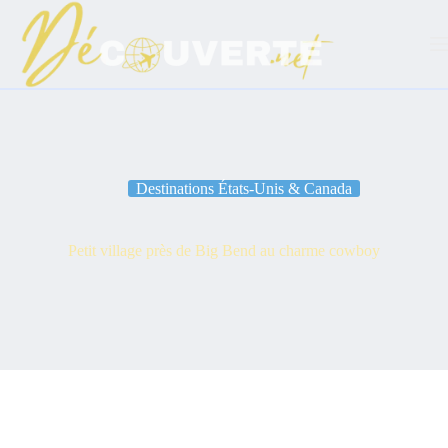
Passer
au
contenu
Destinations États-Unis & Canada
Petit village près de Big Bend au charme cowboy