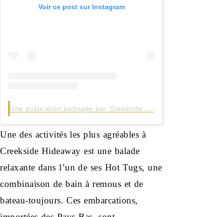
Voir ce post sur Instagram
Une publication partagée par Creekside Hideaway, Tennessee (@creeksidehideawaytn)
Une des activités les plus agréables à
Creekside Hideaway est une balade
relaxante dans l’un de ses Hot Tugs, une
combinaison de bain à remous et de
bateau-toujours. Ces embarcations,
importées des Pays-Bas, sont