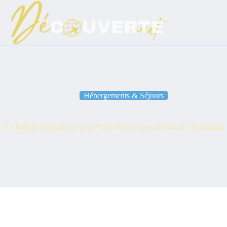
Passer
au
contenu
Hébergements & Séjours
Un Refuge Magnifique pour Votre Séjour dans les Smoky Mountains