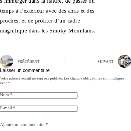
s’immerger dans la nature, de passer du
temps à l’extérieur avec des amis et des
proches, et de profiter d’un cadre
magnifique dans les Smoky Mountains.
PRÉCÉDENT
SUIVANT
Laisser un commentaire
Votre adresse e-mail ne sera pas publiée.
Les champs obligatoires sont indiqués
avec
*
Nom
*
E-mail
*
Ajouter un commentaire
*