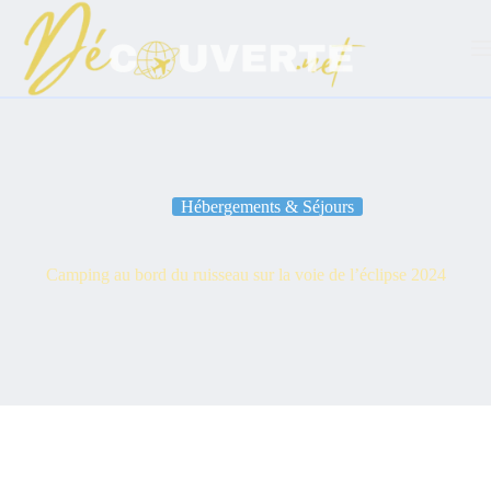
Passer
au
contenu
Hébergements & Séjours
Camping au bord du ruisseau sur la voie de l’éclipse 2024