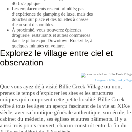
46 € s’applique.
Les emplacements restent primitifs; pas
d’expérience de glamping de luxe, mais des
douches sur place et des toilettes à chasse
d’eau sont disponibles.
À proximité, vous trouverez épiceries,
droguerie, restaurants et autres commerces
dans le pittoresque Downtown Rockville, à
quelques minutes en voiture.
Explorez le village entre ciel et
observation
Instagram / billie_creek_village
Que vous ayez déjà visité Billie Creek Village ou non,
prenez le temps d’explorer les sites et les structures
uniques qui composent cette petite localité. Billie Creek
offre à tous les âges un aperçu fascinant de la vie au XIXe
siècle, avec sa boutique générale authentique, son école, le
cabinet du médecin, ses églises et autres bâtiments. Il y a
aussi trois ponts couvert, chacun construit entre la fin du
XIXe et le début du XXe siècle.