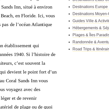
 Sands Inn, situé à environ
Destinations Europe
Destinations Moyen-
each, en Floride. Ici, vous
Guides Ville & Activi
 pas de l’océan Atlantique
Hébergements & Séj
Plages & Îles Paradi
Randonnée & Aventu
un établissement qui
Road Trips & Itinérai
nnées 1940. Si l’histoire de
siteurs, c’est souvent la
qui devient le point fort d’un
au Coral Sands Inn vous
ous voyagez avec des
léger et de revenir
atériel de plage ou de quoi