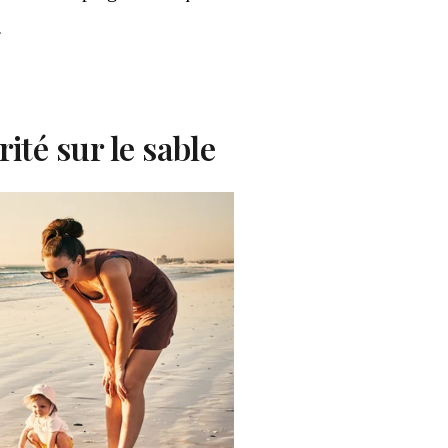
.
ité sur le sable