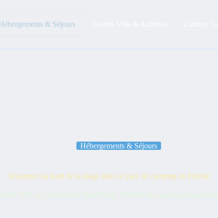
Hébergements & Séjours
Guides Ville & Activités
Culture, G
Hébergements & Séjours
Séjournez au bord de la plage dans ce parc de camping en Floride
oride offre une expérience inoubliable. Profitez des paysages magnifiqu