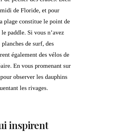
-midi de Floride, et pour
a plage constitue le point de
u le paddle. Si vous n’avez
 planches de surf, des
frent également des vélos de
éaire. En vous promenant sur
t pour observer les dauphins
quentant les rivages.
i inspirent