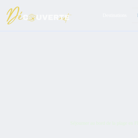
Passer
au
contenu
Destinations
Séjourner au bord de la plage en Fl