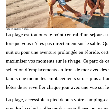
Pixdeluxe/Getty Images
La plage est toujours le point central d’un séjour 
lorsque vous n’êtes pas directement sur le sable. Q
nuit ou pour une aventure prolongée en Floride, cet
maximiser vos moments sur le rivage. Ce parc de 
sélection d’emplacements en front de mer avec des 
tandis que même les emplacements situés plus à l’a
hôtes de se réveiller chaque jour avec une vue sur l
La plage, accessible à pied depuis votre camping-car,
prendre le soleil, collecter des coquillages ou essay