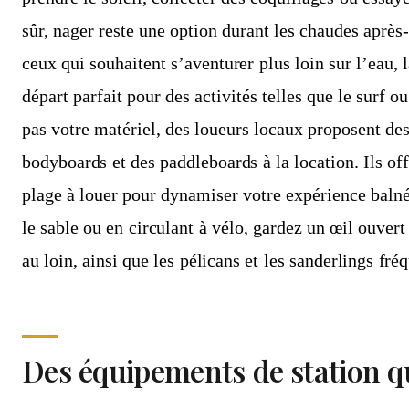
sûr, nager reste une option durant les chaudes après
ceux qui souhaitent s’aventurer plus loin sur l’eau, l
départ parfait pour des activités telles que le surf o
pas votre matériel, des loueurs locaux proposent des
bodyboards et des paddleboards à la location. Ils of
plage à louer pour dynamiser votre expérience baln
le sable ou en circulant à vélo, gardez un œil ouver
au loin, ainsi que les pélicans et les sanderlings fré
Des équipements de station qu