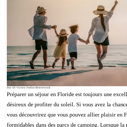
Day Of Victory Studio/Shutterstock
Préparer un séjour en Floride est toujours une excel
désireux de profiter du soleil. Si vous avez la chan
vous découvrirez que vous pouvez allier plaisir en F
formidables dans des parcs de camping. Lorsque la p