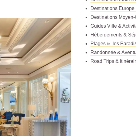
Destinations Europe
Destinations Moyen-
Guides Ville & Activi
Hébergements & Séj
Plages & Îles Paradi
Randonnée & Aventu
Road Trips & Itinérai