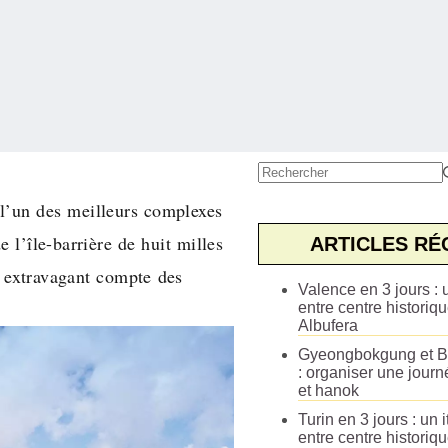
Aucun
l’un des meilleurs complexes
résultat
 l’île-barrière de huit milles
ARTICLES RÉ
t extravagant compte des
Valence en 3 jours : u
entre centre historiqu
Albufera
Gyeongbokgung et B
: organiser une journ
et hanok
Turin en 3 jours : un i
entre centre historiq