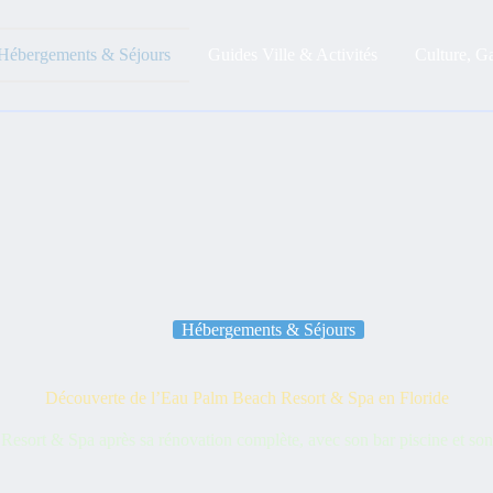
Hébergements & Séjours
Guides Ville & Activités
Culture, G
Hébergements & Séjours
Découverte de l’Eau Palm Beach Resort & Spa en Floride
esort & Spa après sa rénovation complète, avec son bar piscine et son