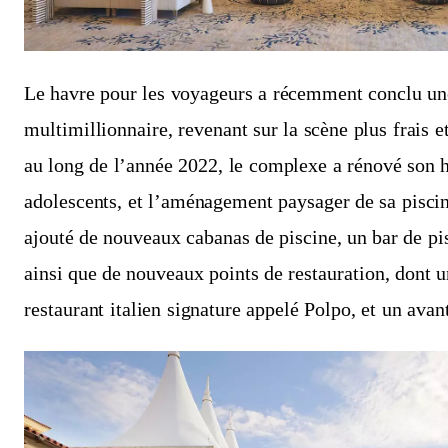
Le havre pour les voyageurs a récemment conclu une
multimillionnaire, revenant sur la scène plus frais 
au long de l’année 2022, le complexe a rénové son ha
adolescents, et l’aménagement paysager de sa piscin
ajouté de nouveaux cabanas de piscine, un bar de pis
ainsi que de nouveaux points de restauration, dont u
restaurant italien signature appelé Polpo, et un avan