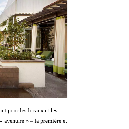
ant pour les locaux et les
« aventure » – la première et