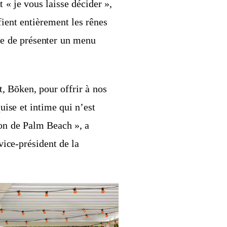
« je vous laisse décider »,
ient entièrement les rênes
que de présenter un menu
t, Bōken, pour offrir à nos
uise et intime qui n’est
ion de Palm Beach », a
vice-président de la