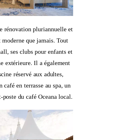
 rénovation pluriannuelle et
et moderne que jamais. Tout
ll, ses clubs pour enfants et
e extérieure. Il a également
cine réservé aux adultes,
n café en terrasse au spa, un
t-poste du café Oceana local.