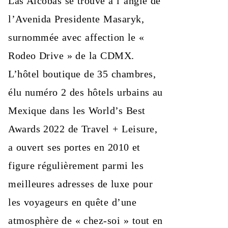
Las Alcobas se trouve à l’angle de
l’Avenida Presidente Masaryk,
surnommée avec affection le «
Rodeo Drive » de la CDMX.
L’hôtel boutique de 35 chambres,
élu numéro 2 des hôtels urbains au
Mexique dans les World’s Best
Awards 2022 de Travel + Leisure,
a ouvert ses portes en 2010 et
figure régulièrement parmi les
meilleures adresses de luxe pour
les voyageurs en quête d’une
atmosphère de « chez-soi » tout en