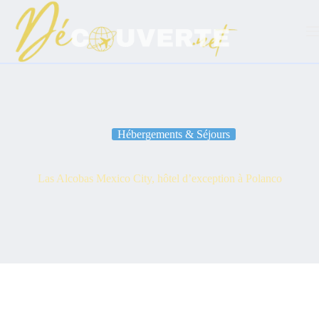
Passer
au
contenu
Hébergements & Séjours
Las Alcobas Mexico City, hôtel d’exception à Polanco