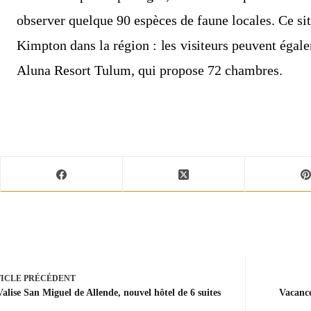
observer quelque 90 espèces de faune locales. Ce sit
Kimpton dans la région : les visiteurs peuvent éga
Aluna Resort Tulum, qui propose 72 chambres.
ICLE
PRÉCÉDENT
alise San Miguel de Allende, nouvel hôtel de 6 suites
Vacance