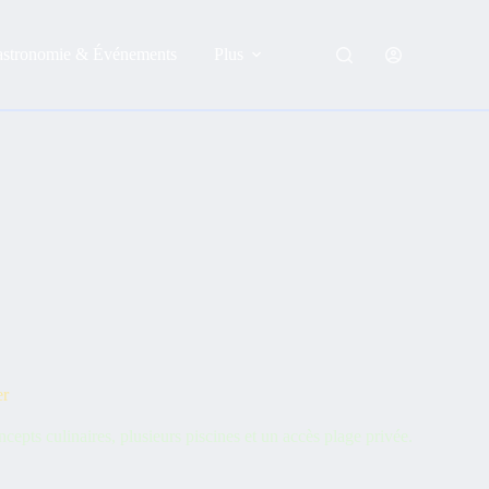
astronomie & Événements
Plus
er
epts culinaires, plusieurs piscines et un accès plage privée.