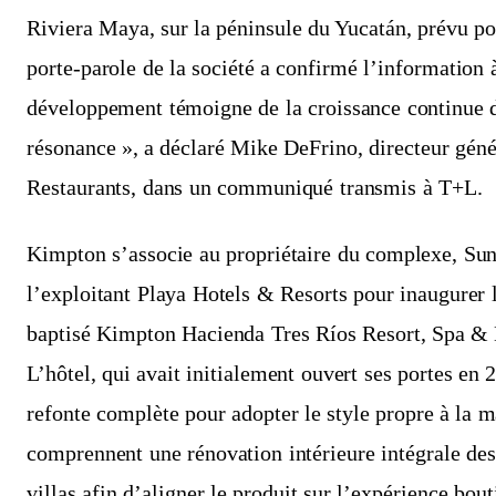
Riviera Maya, sur la péninsule du Yucatán, prévu p
porte‑parole de la société a confirmé l’information 
développement témoigne de la croissance continue d
résonance », a déclaré Mike DeFrino, directeur gén
Restaurants, dans un communiqué transmis à T+L.
Kimpton s’associe au propriétaire du complexe, Sun
l’exploitant Playa Hotels & Resorts pour inaugurer 
baptisé Kimpton Hacienda Tres Ríos Resort, Spa & 
L’hôtel, qui avait initialement ouvert ses portes en 
refonte complète pour adopter le style propre à la
comprennent une rénovation intérieure intégrale des
villas afin d’aligner le produit sur l’expérience bou