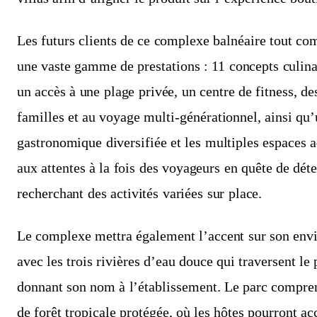
Les futurs clients de ce complexe balnéaire tout com
une vaste gamme de prestations : 11 concepts culinai
un accès à une plage privée, un centre de fitness, de
familles et au voyage multi‑générationnel, ainsi qu’
gastronomique diversifiée et les multiples espaces 
aux attentes à la fois des voyageurs en quête de déte
recherchant des activités variées sur place.
Le complexe mettra également l’accent sur son envi
avec les trois rivières d’eau douce qui traversent le 
donnant son nom à l’établissement. Le parc compre
de forêt tropicale protégée, où les hôtes pourront a