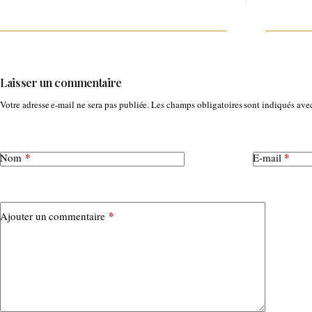
Laisser un commentaire
Votre adresse e-mail ne sera pas publiée.
Les champs obligatoires sont indiqués av
*
*
Nom
E-mail
*
Ajouter un commentaire