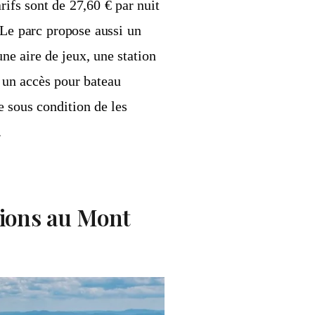
arifs sont de 27,60 € par nuit
. Le parc propose aussi un
une aire de jeux, une station
t un accès pour bateau
 sous condition de les
.
ctions au Mont