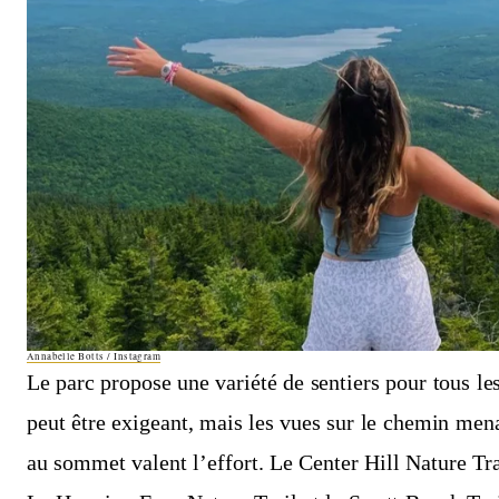
Annabelle Botts / Instagram
Le parc propose une variété de sentiers pour tous le
peut être exigeant, mais les vues sur le chemin mena
au sommet valent l’effort. Le Center Hill Nature Trai