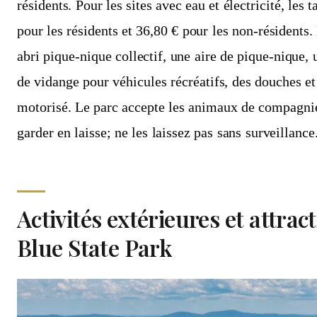
résidents. Pour les sites avec eau et électricité, les t
pour les résidents et 36,80 € pour les non-résidents
abri pique-nique collectif, une aire de pique-nique, 
de vidange pour véhicules récréatifs, des douches e
motorisé. Le parc accepte les animaux de compagnie
garder en laisse; ne les laissez pas sans surveillance
Activités extérieures et attra
Blue State Park