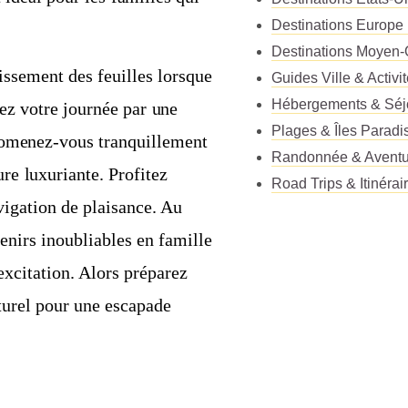
Destinations Europe
Destinations Moyen-
issement des feuilles lorsque
Guides Ville & Activi
Hébergements & Séj
ez votre journée par une
Plages & Îles Paradi
promenez-vous tranquillement
Randonnée & Aventu
ure luxuriante. Profitez
Road Trips & Itinérai
vigation de plaisance. Au
nirs inoubliables en famille
excitation. Alors préparez
aturel pour une escapade