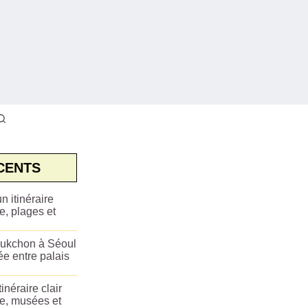
CENTS
n itinéraire
e, plages et
ukchon à Séoul
ée entre palais
tinéraire clair
ue, musées et