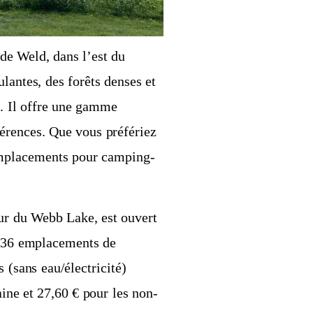
de Weld, dans l’est du
antes, des forêts denses et
. Il offre une gamme
érences. Que vous préfériez
 emplacements pour camping-
our du Webb Lake, est ouvert
e 136 emplacements de
 (sans eau/électricité)
aine et 27,60 € pour les non-