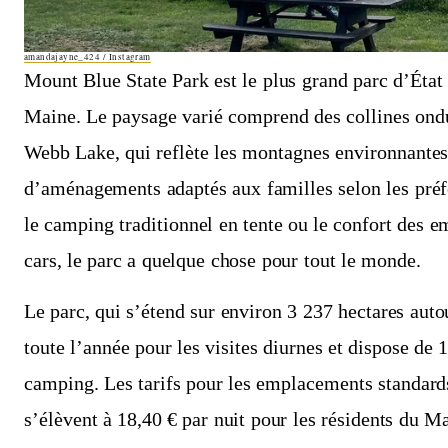
amandajayne_424 / Instagram
Mount Blue State Park est le plus grand parc d’État 
Maine. Le paysage varié comprend des collines ondul
Webb Lake, qui reflète les montagnes environnantes
d’aménagements adaptés aux familles selon les préf
le camping traditionnel en tente ou le confort des
cars, le parc a quelque chose pour tout le monde.
Le parc, qui s’étend sur environ 3 237 hectares aut
toute l’année pour les visites diurnes et dispose d
camping. Les tarifs pour les emplacements standards
s’élèvent à 18,40 € par nuit pour les résidents du M