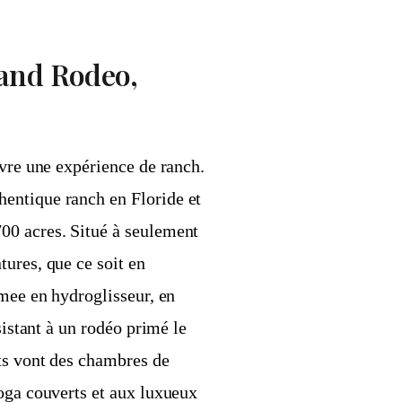
 and Rodeo,
ivre une expérience de ranch.
hentique ranch en Floride et
00 acres. Situé à seulement
ures, que ce soit en
mmee en hydroglisseur, en
sistant à un rodéo primé le
nts vont des chambres de
toga couverts et aux luxueux