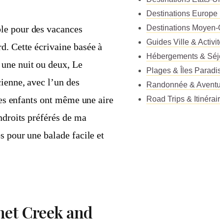
Destinations Europe
le pour des vacances
Destinations Moyen-
Guides Ville & Activi
d. Cette écrivaine basée à
Hébergements & Séj
une nuit ou deux, Le
Plages & Îles Paradi
ienne, avec l’un des
Randonnée & Aventu
les enfants ont même une aire
Road Trips & Itinérai
ndroits préférés de ma
s pour une balade facile et
net Creek and