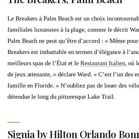
Le Breakers à Palm Beach est un choix incontournab
familiales luxueuses à la plage, comme le décrit War
Palm Beach ne peut qu’être d’accord : « Même pour 
Breakers est imbattable en termes d’élégance à l’anc
meilleurs spas de l’État et le
Restaurant Italien
, où 
de jeux attenante, » déclare Ward. « C’est l’un des e
famille en Floride. » N’oubliez pas de louer des vélo
détendue le long du pittoresque Lake Trail.
Signia by Hilton Orlando Bon