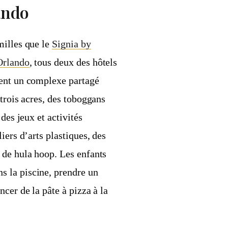
ando
milles que le
Signia by
Orlando
, tous deux des hôtels
ment un complexe partagé
trois acres, des toboggans
des jeux et activités
iers d’arts plastiques, des
 de hula hoop. Les enfants
 la piscine, prendre un
cer de la pâte à pizza à la