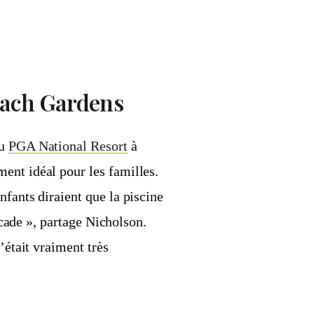
each Gardens
au
PGA National Resort
à
ent idéal pour les familles.
nfants diraient que la piscine
arcade », partage Nicholson.
’était vraiment très