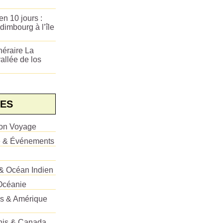
n 10 jours :
dimbourg à l’île
néraire La
allée de los
ES
ion Voyage
e & Événements
 & Océan Indien
Océanie
es & Amérique
Unis & Canada