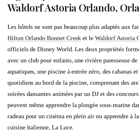
Waldorf Astoria Orlando, Orl
Les hôtels ne sont pas beaucoup plus adaptés aux fa
Hilton Orlando Bonnet Creek
et le
Waldorf Astoria 
officiels de Disney World. Les deux propriétés for
avec un club pour enfants, une rivière paresseuse de 
aquatiques, une piscine à entrée zéro, des cabanas et 
quotidiens au bord de la piscine, comprenant des atel
soirées dansantes animées par un DJ et des concours
peuvent même apprendre la plongée sous-marine dans
radeau pour un cinéma en plein air ou apprendre à lan
cuisine italienne, La Luce.