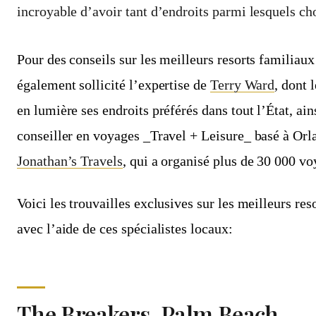
incroyable d’avoir tant d’endroits parmi lesquels cho
Pour des conseils sur les meilleurs resorts familiau
également sollicité l’expertise de
Terry Ward
, dont 
en lumière ses endroits préférés dans tout l’État, ai
conseiller en voyages _Travel + Leisure_ basé à Orl
Jonathan’s Travels
, qui a organisé plus de 30 000 vo
Voici les trouvailles exclusives sur les meilleurs res
avec l’aide de ces spécialistes locaux:
The Breakers, Palm Beach