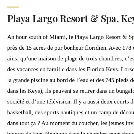
Playa Largo Resort & Spa, Ke
An hour south of Miami, le
Playa Largo Resort & S
près de 15 acres de pur bonheur floridien. Avec 178 
ainsi qu’une maison de plage de trois chambres, c’es
des vacances en famille dans les Florida Keys. Lorsq
la grande piscine au bord de l’eau et des 745 pieds d
dans les Keys), ils peuvent se retirer dans un bunga
société et d’une télévision. Il y a aussi deux courts d
basketball, des sports nautiques et un camp de décou
dans tout ça ? Au moment du coucher, les jeunes inv
bouton de leur téléphone dans la chambre pour choisi