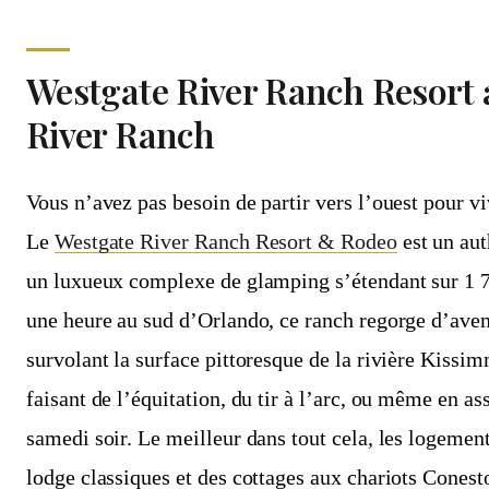
Westgate River Ranch Resort
River Ranch
Vous n’avez pas besoin de partir vers l’ouest pour v
Le
Westgate River Ranch Resort & Rodeo
est un aut
un luxueux complexe de glamping s’étendant sur 1 7
une heure au sud d’Orlando, ce ranch regorge d’avent
survolant la surface pittoresque de la rivière Kissi
faisant de l’équitation, du tir à l’arc, ou même en as
samedi soir. Le meilleur dans tout cela, les logeme
lodge classiques et des cottages aux chariots Cones