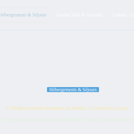
Hébergements & Séjours
Guides Ville & Activités
Culture, G
Hébergements & Séjours
21 Meilleurs Resorts Familiaux en Floride: Le Choix des Locaux
x en Floride pour des vacances inoubliables en famille! Scavenger hunts,