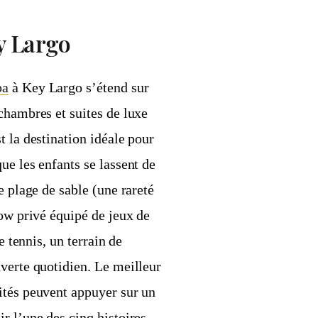
y Largo
pa
à Key Largo s’étend sur
chambres et suites de luxe
t la destination idéale pour
ue les enfants se lassent de
e plage de sable (une rareté
low privé équipé de jeux de
e tennis, un terrain de
verte quotidien. Le meilleur
ités peuvent appuyer sur un
r l’une des cinq histoires