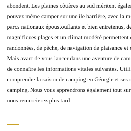
abondent. Les plaines côtières au sud méritent égal
pouvez même camper sur une île barrière, avec la m
parcs nationaux époustouflants et bien entretenus, de
magnifiques plages et un climat modéré permettent d
randonnées, de pêche, de navigation de plaisance et 
Mais avant de vous lancer dans une aventure de camp
de connaître les informations vitales suivantes. Uti
comprendre la saison de camping en Géorgie et ses m
camping. Nous vous apprendrons également tout su
nous remercierez plus tard.