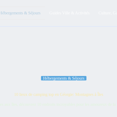
Hébergements & Séjours
Guides Ville & Activités
Culture, G
Hébergements & Séjours
10 lieux de camping top en Géorgie: Montagnes à Îles
 aux îles, découvrez 10 endroits incroyables pour les amoureux de la n