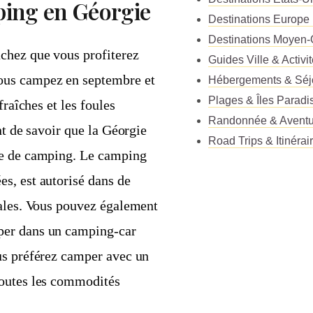
mping en Géorgie
Destinations Europe
Destinations Moyen-
chez que vous profiterez
Guides Ville & Activi
ous campez en septembre et
Hébergements & Séj
Plages & Îles Paradi
fraîches et les foules
Randonnée & Aventu
nt de savoir que la Géorgie
Road Trips & Itinérai
re de camping. Le camping
s, est autorisé dans de
rales. Vous pouvez également
per dans un camping-car
us préférez camper avec un
toutes les commodités