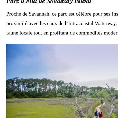
Parc d’État de Skidaway Island
Proche de Savannah, ce parc est célèbre pour ses ins
proximité avec les eaux de l’Intracoastal Waterway, 
faune locale tout en profitant de commodités moder