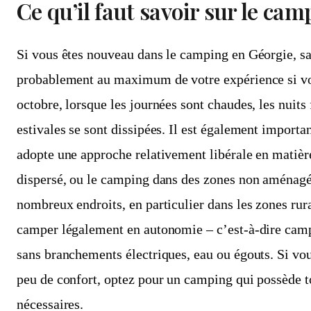
Ce qu’il faut savoir sur le ca
Si vous êtes nouveau dans le camping en Géorgie, sa
probablement au maximum de votre expérience si v
octobre, lorsque les journées sont chaudes, les nuits 
estivales se sont dissipées. Il est également importa
adopte une approche relativement libérale en matiè
dispersé, ou le camping dans des zones non aménagée
nombreux endroits, en particulier dans les zones ru
camper légalement en autonomie – c’est-à-dire cam
sans branchements électriques, eau ou égouts. Si vo
peu de confort, optez pour un camping qui possède 
nécessaires.