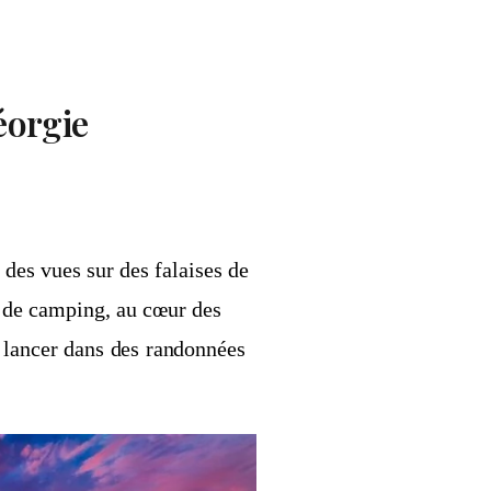
éorgie
 des vues sur des falaises de
s de camping, au cœur des
e lancer dans des randonnées