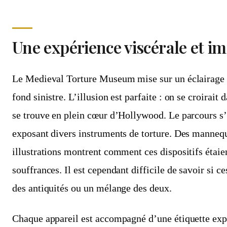
Une expérience viscérale et i
Le Medieval Torture Museum mise sur un éclairage 
fond sinistre. L’illusion est parfaite : on se croirait
se trouve en plein cœur d’Hollywood. Le parcours s’é
exposant divers instruments de torture. Des mannequ
illustrations montrent comment ces dispositifs étaien
souffrances. Il est cependant difficile de savoir si ce
des antiquités ou un mélange des deux.
Chaque appareil est accompagné d’une étiquette expl