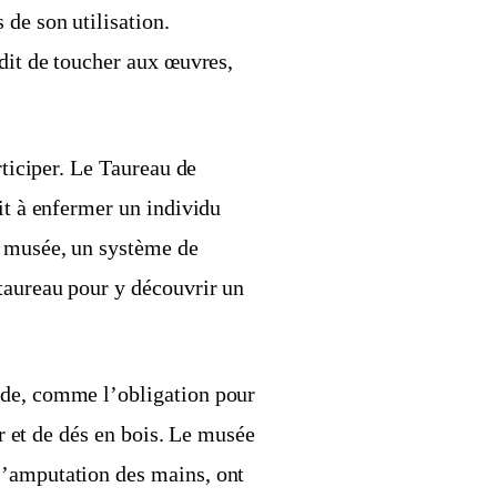
 de son utilisation.
rdit de toucher aux œuvres,
rticiper. Le Taureau de
it à enfermer un individu
e musée, un système de
taureau pour y découvrir un
rde, comme l’obligation pour
er et de dés en bois. Le musée
l’amputation des mains, ont