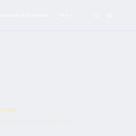
astronomie & Événements
Plus
 tourisme
te pour les amateurs de dark tourisme.