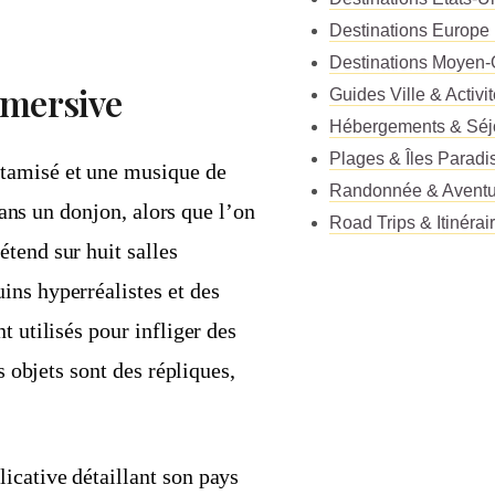
Destinations Europe
Destinations Moyen-
mmersive
Guides Ville & Activi
Hébergements & Séj
Plages & Îles Paradi
tamisé et une musique de
Randonnée & Aventu
 dans un donjon, alors que l’on
Road Trips & Itinérai
tend sur huit salles
ins hyperréalistes et des
t utilisés pour infliger des
s objets sont des répliques,
icative détaillant son pays