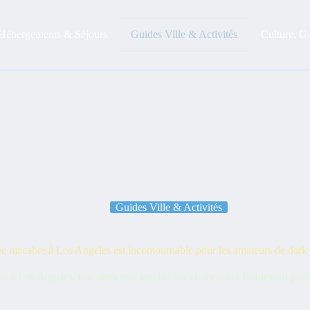
Hébergements & Séjours
Guides Ville & Activités
Culture, G
Guides Ville & Activités
 macabre à Los Angeles est incontournable pour les amateurs de dark
à Los Angeles, une attraction insolite sur Hollywood Boulevard parfai