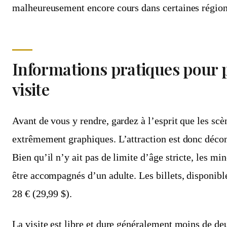
malheureusement encore cours dans certaines régio
Informations pratiques pour 
visite
Avant de vous y rendre, gardez à l’esprit que les scè
extrêmement graphiques. L’attraction est donc décon
Bien qu’il n’y ait pas de limite d’âge stricte, les m
être accompagnés d’un adulte. Les billets, disponib
28 € (29,99 $).
La visite est libre et dure généralement moins de de