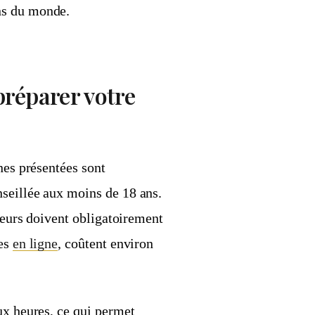
ns du monde.
préparer votre
nes présentées sont
seillée aux moins de 18 ans.
ineurs doivent obligatoirement
les
en ligne
, coûtent environ
ux heures, ce qui permet