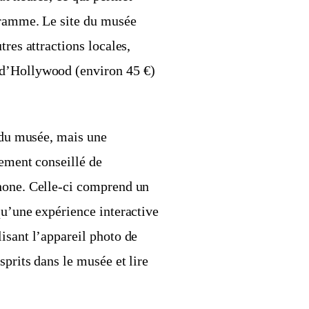
ogramme. Le site du musée
tres attractions locales,
 d’Hollywood (environ 45 €)
r du musée, mais une
vement conseillé de
phone. Celle-ci comprend un
qu’une expérience interactive
isant l’appareil photo de
sprits dans le musée et lire