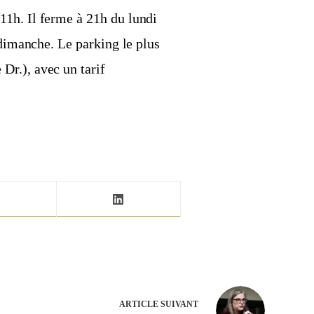
1h. Il ferme à 21h du lundi
 dimanche. Le parking le plus
Dr.), avec un tarif
ARTICLE
SUIVANT