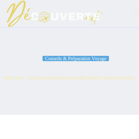
Passer
au
contenu
Conseils & Préparation Voyage
Bruit rose : l’astuce méconnue pour enfin réussir à dormir en avion