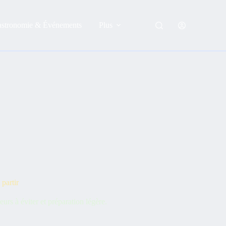
astronomie & Événements
Plus
 partir
urs à éviter et préparation légère.