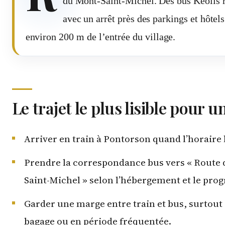
du Mont-Saint-Michel. Des bus Keolis r
avec un arrêt près des parkings et hôtel
environ 200 m de l’entrée du village.
Le trajet le plus lisible pour
Arriver en train à Pontorson quand l’horaire 
Prendre la correspondance bus vers « Route 
Saint-Michel » selon l’hébergement et le pr
Garder une marge entre train et bus, surtout
bagage ou en période fréquentée.