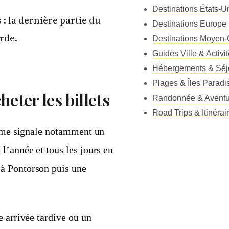
Destinations États-
: la dernière partie du
Destinations Europe
rde.
Destinations Moyen-
Guides Ville & Activi
Hébergements & Séj
Plages & Îles Paradi
heter les billets
Randonnée & Aventu
Road Trips & Itinérai
risme signale notamment un
l’année et tous les jours en
à Pontorson puis une
e arrivée tardive ou un