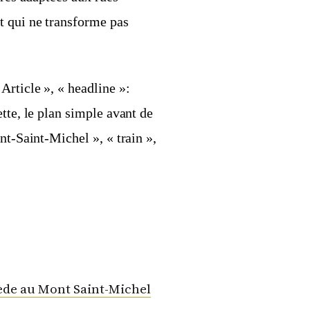
t qui ne transforme pas
Article », « headline »:
tte, le plan simple avant de
nt-Saint-Michel », « train »,
ède au Mont Saint-Michel