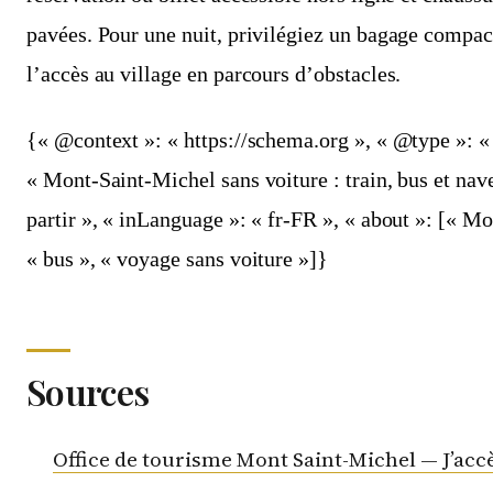
pavées. Pour une nuit, privilégiez un bagage compac
l’accès au village en parcours d’obstacles.
{« @context »: « https://schema.org », « @type »: « 
« Mont-Saint-Michel sans voiture : train, bus et nave
partir », « inLanguage »: « fr-FR », « about »: [« Mo
« bus », « voyage sans voiture »]}
Sources
Office de tourisme Mont Saint-Michel — J’acc