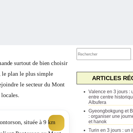
Aucun
résultat
ande surtout de bien choisir
 le plan le plus simple
ARTICLES RÉ
rejoindre le secteur du Mont
Valence en 3 jours : u
 locales.
entre centre historiqu
Albufera
Gyeongbokgung et B
: organiser une journ
Pontorson, située à 9 km
et hanok
Turin en 3 jours : un i