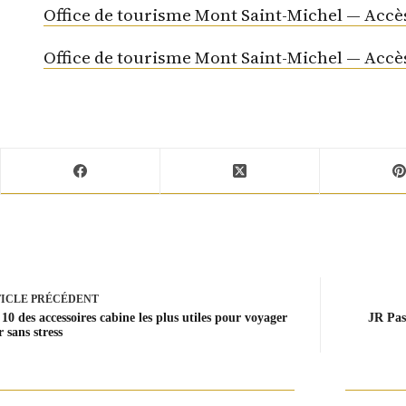
Office de tourisme Mont Saint-Michel — Accès
Office de tourisme Mont Saint-Michel — Accès
ICLE
PRÉCÉDENT
10 des accessoires cabine les plus utiles pour voyager
JR Pas
r sans stress