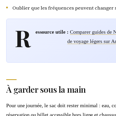
Oublier que les fréquences peuvent changer s
R
essource utile :
Comparer guides de N
de voyage légers sur A
À garder sous la main
Pour une journée, le sac doit rester minimal : eau, c
réservation ou billet accessible hors ligne et chauss