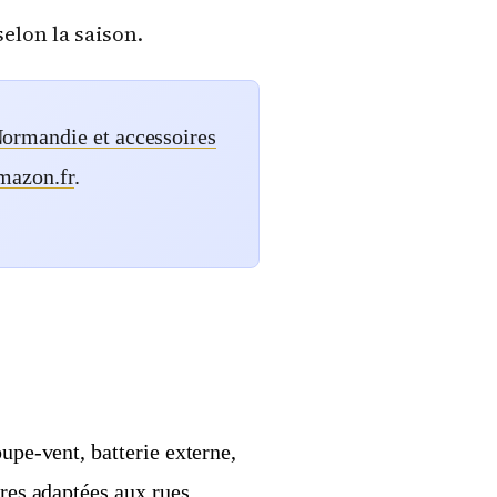
elon la saison.
ormandie et accessoires
mazon.fr
.
oupe-vent, batterie externe,
ures adaptées aux rues