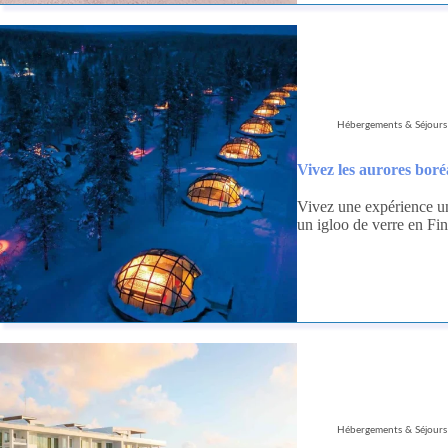
Hébergements & Séjours
Vivez les aurores boré
Vivez une expérience un
un igloo de verre en Fi
Hébergements & Séjours