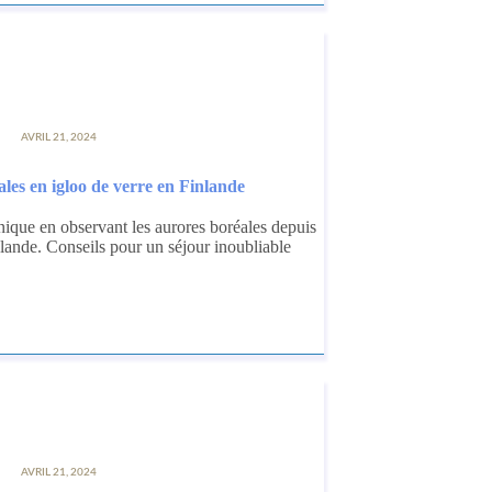
AVRIL 21, 2024
ales en igloo de verre en Finlande
ique en observant les aurores boréales depuis
nlande. Conseils pour un séjour inoubliable
AVRIL 21, 2024