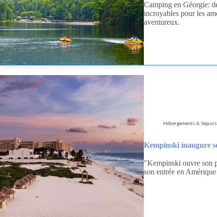
Camping en Géorgie: de
incroyables pour les am
aventureux.
Hébergements & Séjours
Kempinski inaugure s
"Kempinski ouvre son p
son entrée en Amérique