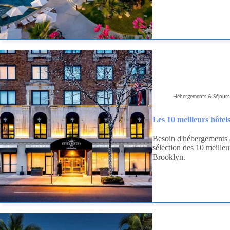
Hébergements & Séjours
Les 10 meilleurs hôte
Besoin d'hébergements 
sélection des 10 meille
Brooklyn.