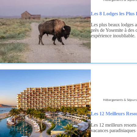
Les 8 Lodges les Plu
Les plus beaux lodges a
près de Yosemite à des 
expérience inoubliable.
Hébergements & Séjours
Les 12 Meilleurs Reso
Les 12 meilleurs resort
vacances paradisiaques e