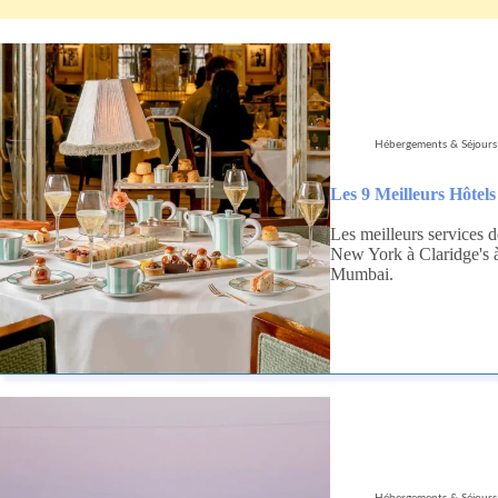
Hébergements & Séjours
Les 9 Meilleurs Hôtel
Les meilleurs services 
New York à Claridge's 
Mumbai.
Hébergements & Séjours