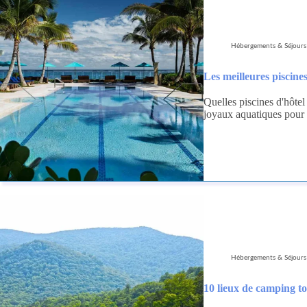
Hébergements & Séjours
Les meilleures piscine
Quelles piscines d'hôtel
joyaux aquatiques pour 
Hébergements & Séjours
10 lieux de camping t