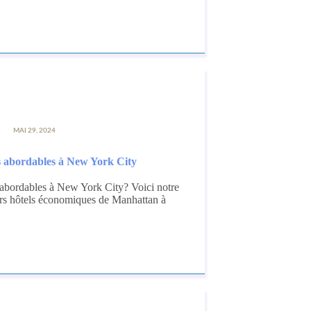
MAI 29, 2024
ls abordables à New York City
abordables à New York City? Voici notre
urs hôtels économiques de Manhattan à