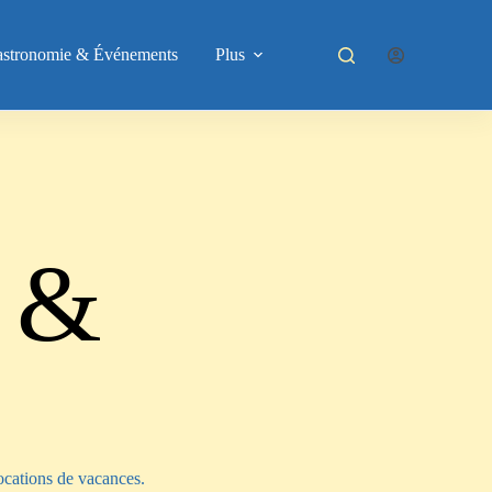
astronomie & Événements
Plus
 &
locations de vacances.