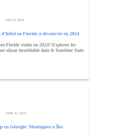
MAI 29, 2024
s d’hôtel en Floride à découvrir en 2024
 en Floride visiter en 2024? Explorez les
un séjour inoubliable dans le Sunshine State.
AVRIL 21, 2024
op en Géorgie: Montagnes à Îles