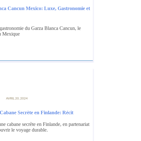
nca Cancun Mexico: Luxe, Gastronomie et
a gastronomie du Garza Blanca Cancun, le
du Mexique
AVRIL 20, 2024
Cabane Secrète en Finlande: Récit
ne cabane secrète en Finlande, en partenariat
ouvrir le voyage durable.