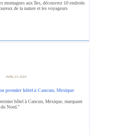
s montagnes aux îles, découvrez 10 endroits
oureux de la nature et les voyageurs
AVRIL 21, 2024
on premier hôtel à Cancun, Mexique
remier hôtel à Cancun, Mexique, marquant
 du Nord."