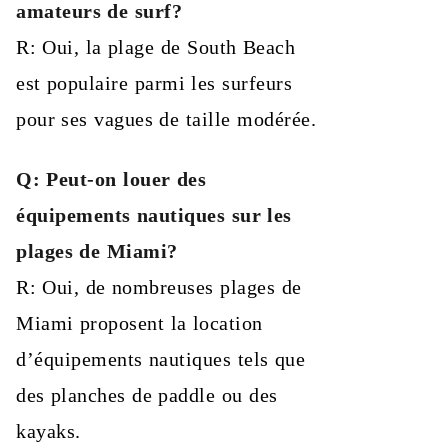
amateurs de surf?
R: Oui, la plage de South Beach
est populaire parmi les surfeurs
pour ses vagues de taille modérée.
Q: Peut-on louer des
équipements nautiques sur les
plages de Miami?
R: Oui, de nombreuses plages de
Miami proposent la location
d’équipements nautiques tels que
des planches de paddle ou des
kayaks.