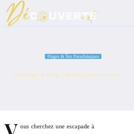
Passer
au
contenu
Plages & Îles Paradisiaques
Top 13 Plages de Miami: Sable Blanc et Eaux Turquoises
V
ous cherchez une escapade à