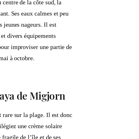
centre de la côte sud, la
sant. Ses eaux calmes et peu
 jeunes nageurs. Il est
 et divers équipements
pour improviser une partie de
mai à octobre.
laya de Migjorn
rare sur la plage. Il est donc
vilégiez une crème solaire
fragile de l’île et de ses