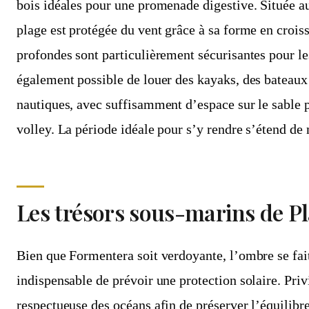
bois idéales pour une promenade digestive. Située au 
plage est protégée du vent grâce à sa forme en crois
profondes sont particulièrement sécurisantes pour les
également possible de louer des kayaks, des bateaux
nautiques, avec suffisamment d’espace sur le sable 
volley. La période idéale pour s’y rendre s’étend de 
Les trésors sous-marins de P
Bien que Formentera soit verdoyante, l’ombre se fait 
indispensable de prévoir une protection solaire. Pri
respectueuse des océans afin de préserver l’équilibre 