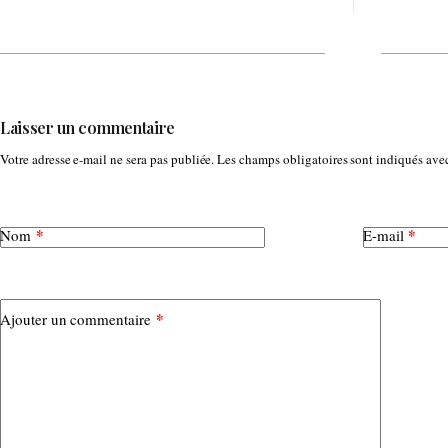
Laisser un commentaire
Votre adresse e-mail ne sera pas publiée.
Les champs obligatoires sont indiqués av
*
*
Nom
E-mail
*
Ajouter un commentaire