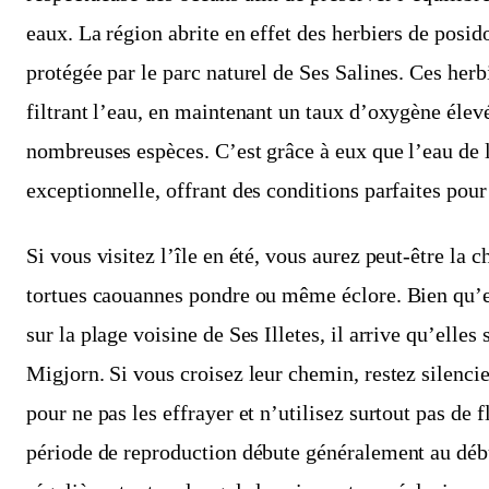
eaux. La région abrite en effet des herbiers de posid
protégée par le parc naturel de Ses Salines. Ces herb
filtrant l’eau, en maintenant un taux d’oxygène élevé
nombreuses espèces. C’est grâce à eux que l’eau de l
exceptionnelle, offrant des conditions parfaites pour
Si vous visitez l’île en été, vous aurez peut-être la 
tortues caouannes pondre ou même éclore. Bien qu’el
sur la plage voisine de Ses Illetes, il arrive qu’elles
Migjorn. Si vous croisez leur chemin, restez silenci
pour ne pas les effrayer et n’utilisez surtout pas de
période de reproduction débute généralement au débu