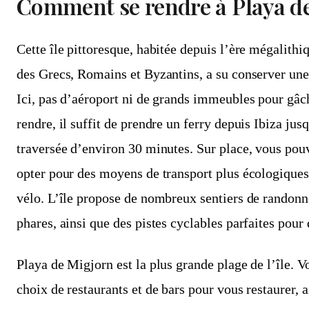
Comment se rendre à Playa d
Cette île pittoresque, habitée depuis l’ère mégalith
des Grecs, Romains et Byzantins, a su conserver un
Ici, pas d’aéroport ni de grands immeubles pour gâc
rendre, il suffit de prendre un ferry depuis Ibiza ju
traversée d’environ 30 minutes. Sur place, vous pouv
opter pour des moyens de transport plus écologique
vélo. L’île propose de nombreux sentiers de randonn
phares, ainsi que des pistes cyclables parfaites pour
Playa de Migjorn est la plus grande plage de l’île. V
choix de restaurants et de bars pour vous restaurer, a