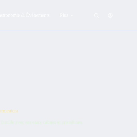
astronomie & Événements
Plus
Formentera
mille avec ses eaux calmes et cristallines.