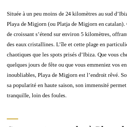
Située à un peu moins de 24 kilomètres au sud d’Ibiz
Playa de Migjorn (ou Platja de Migjorn en catalan).
de croissant s’étend sur environ 5 kilomètres, offra
des eaux cristallines. L’île et cette plage en particu
chaotiques que les spots prisés d’Ibiza. Que vous ch
quelques jours de fête ou que vous emmeniez vos en
inoubliables, Playa de Migjorn est l’endroit rêvé. S
sa popularité en haute saison, son immensité permet
tranquille, loin des foules.