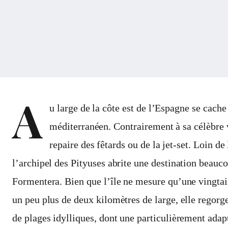
A
u large de la côte est de l’Espagne se cache
méditerranéen. Contrairement à sa célèbre vo
repaire des fêtards ou de la jet-set. Loin de
l’archipel des Pityuses abrite une destination beauco
Formentera. Bien que l’île ne mesure qu’une vingtai
un peu plus de deux kilomètres de large, elle regor
de plages idylliques, dont une particulièrement adap