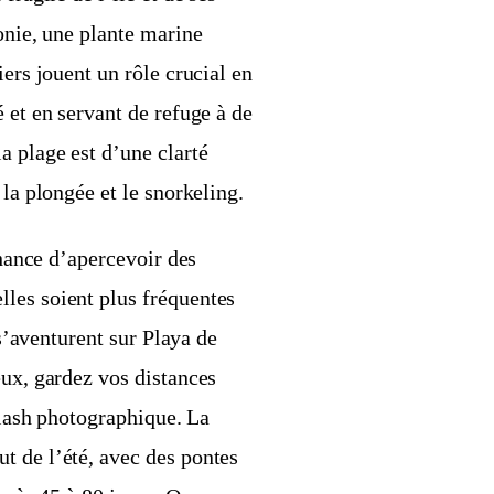
onie, une plante marine
iers jouent un rôle crucial en
 et en servant de refuge à de
a plage est d’une clarté
 la plongée et le snorkeling.
chance d’apercevoir des
les soient plus fréquentes
 s’aventurent sur Playa de
eux, gardez vos distances
 flash photographique. La
t de l’été, avec des pontes