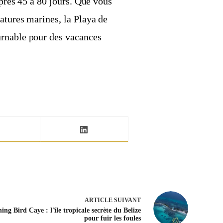
après 45 à 80 jours. Que vous
atures marines, la Playa de
urnable pour des vacances
ARTICLE
SUIVANT
ng Bird Caye : l'île tropicale secrète du Belize
pour fuir les foules