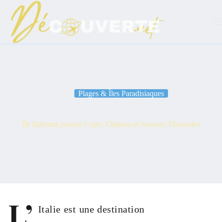
Passer
au
contenu
Plages & Îles Paradisiaques
Île Italienne proche Capri: Château et Sources Thermales
L’
Italie est une destination