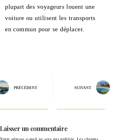
plupart des voyageurs louent une
voiture ou utilisent les transports
en commun pour se déplacer.
PRÉCÉDENT
SUIVANT
Laisser un commentaire
Votre adresse e-mail ne sera pas publiée.
Les champs