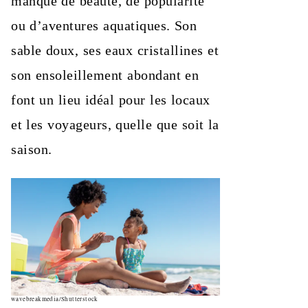
manque de beauté, de popularité
ou d’aventures aquatiques. Son
sable doux, ses eaux cristallines et
son ensoleillement abondant en
font un lieu idéal pour les locaux
et les voyageurs, quelle que soit la
saison.
wavebreakmedia/Shutterstock