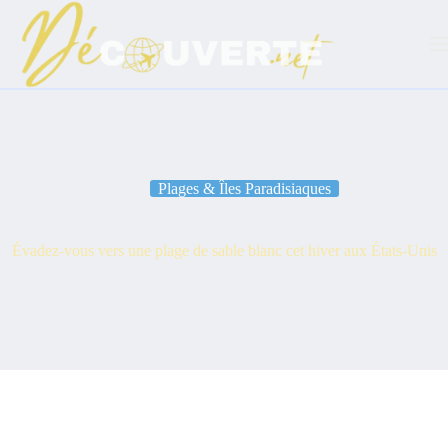
Passer
au
contenu
Plages & Îles Paradisiaques
Évadez-vous vers une plage de sable blanc cet hiver aux États-Unis