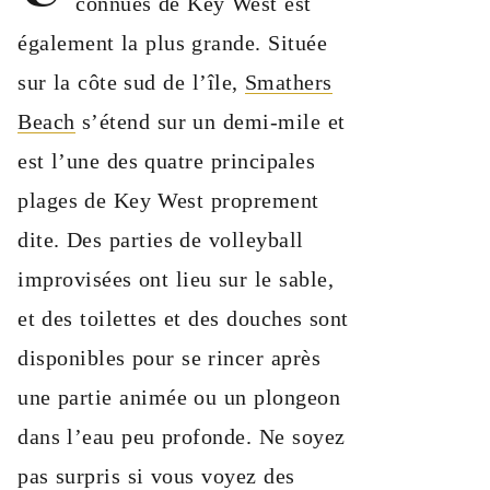
connues de Key West est
également la plus grande. Située
sur la côte sud de l’île,
Smathers
Beach
s’étend sur un demi-mile et
est l’une des quatre principales
plages de Key West proprement
dite. Des parties de volleyball
improvisées ont lieu sur le sable,
et des toilettes et des douches sont
disponibles pour se rincer après
une partie animée ou un plongeon
dans l’eau peu profonde. Ne soyez
pas surpris si vous voyez des