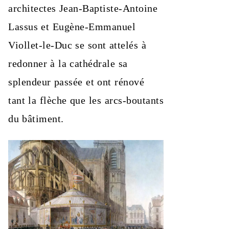
architectes Jean-Baptiste-Antoine
Lassus et Eugène-Emmanuel
Viollet-le-Duc se sont attelés à
redonner à la cathédrale sa
splendeur passée et ont rénové
tant la flèche que les arcs-boutants
du bâtiment.