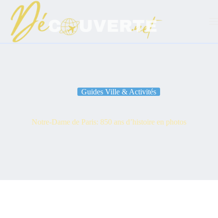
Passer
au
contenu
Guides Ville & Activités
Notre-Dame de Paris: 850 ans d’histoire en photos