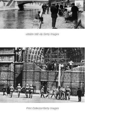
ullstein bild via Getty Images
Print Collector/Getty Images