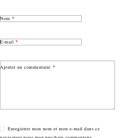
*
Nom
*
E-mail
*
Ajouter un commentaire
Enregistrer mon nom et mon e-mail dans ce
navigateur pour mon prochain commentaire.