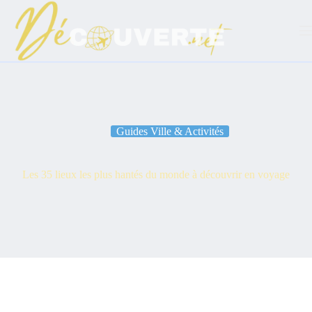
Passer
au
contenu
Guides Ville & Activités
Les 35 lieux les plus hantés du monde à découvrir en voyage