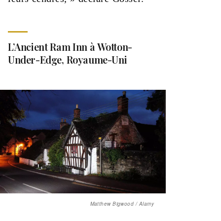
L’Ancient Ram Inn à Wotton-
Under-Edge, Royaume-Uni
Matthew Bigwood / Alamy