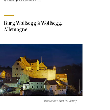
Burg Wolfsegg à Wolfsegg,
Allemagne
Westend61 GmbH / Alamy